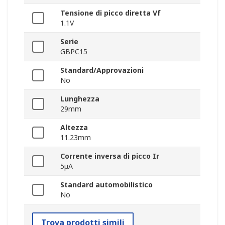
Tensione di picco diretta Vf
1.1V
Serie
GBPC15
Standard/Approvazioni
No
Lunghezza
29mm
Altezza
11.23mm
Corrente inversa di picco Ir
5μA
Standard automobilistico
No
Trova prodotti simili