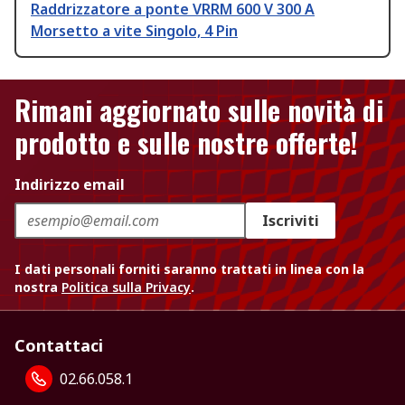
Raddrizzatore a ponte VRRM 600 V 300 A
Morsetto a vite Singolo, 4 Pin
Rimani aggiornato sulle novità di
prodotto e sulle nostre offerte!
Indirizzo email
Iscriviti
I dati personali forniti saranno trattati in linea con la
nostra
Politica sulla Privacy
.
Contattaci
02.66.058.1