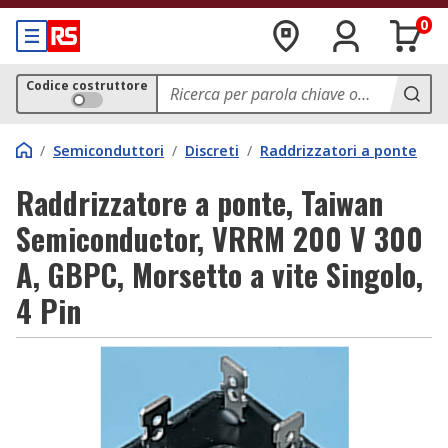
0
Codice costruttore
/
Semiconduttori
/
Discreti
/
Raddrizzatori a ponte
Raddrizzatore a ponte, Taiwan
Semiconductor, VRRM 200 V 300
A, GBPC, Morsetto a vite Singolo,
4 Pin