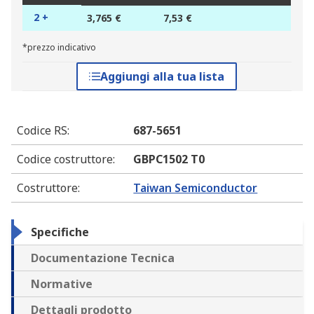
2 +
3,765 €
7,53 €
*prezzo indicativo
Aggiungi alla tua lista
Codice RS
:
687-5651
Codice costruttore
:
GBPC1502 T0
Costruttore
:
Taiwan Semiconductor
Specifiche
Documentazione Tecnica
Normative
Dettagli prodotto