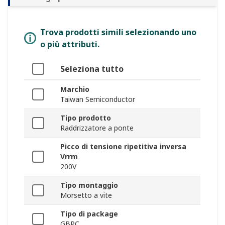
Trova prodotti simili selezionando uno
o più attributi.
Seleziona tutto
Marchio
Taiwan Semiconductor
Tipo prodotto
Raddrizzatore a ponte
Picco di tensione ripetitiva inversa
Vrrm
200V
Tipo montaggio
Morsetto a vite
Tipo di package
GBPC