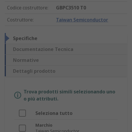
Codice costruttore
:
GBPC3510 T0
Costruttore
:
Taiwan Semiconductor
Specifiche
Documentazione Tecnica
Normative
Dettagli prodotto
Trova prodotti simili selezionando uno
o più attributi.
Seleziona tutto
Marchio
Taiwan Semiconductor