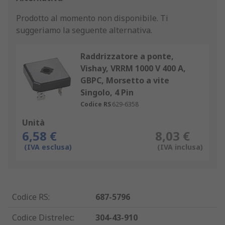
Prodotto al momento non disponibile.
Ti
suggeriamo la seguente alternativa.
Raddrizzatore a ponte,
Vishay, VRRM 1000 V 400 A,
GBPC, Morsetto a vite
Singolo, 4 Pin
Codice RS
629-6358
Unità
6,58 €
8,03 €
(IVA esclusa)
(IVA inclusa)
Codice RS
:
687-5796
Codice Distrelec
:
304-43-910