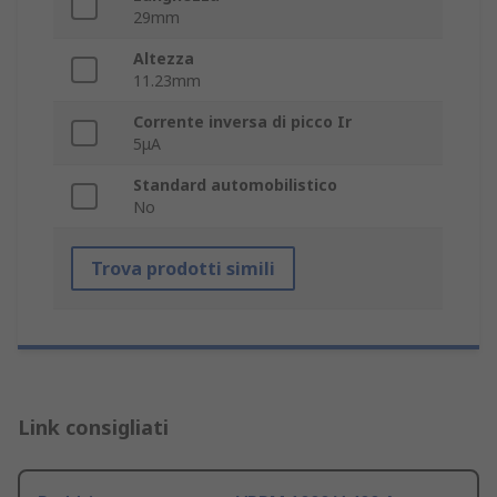
29mm
Altezza
11.23mm
Corrente inversa di picco Ir
5μA
Standard automobilistico
No
Trova prodotti simili
Link consigliati