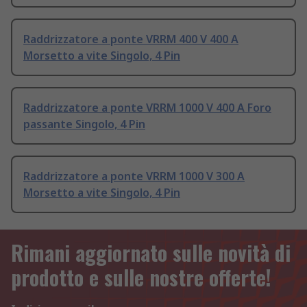
Raddrizzatore a ponte VRRM 400 V 400 A
Morsetto a vite Singolo, 4 Pin
Raddrizzatore a ponte VRRM 1000 V 400 A Foro
passante Singolo, 4 Pin
Raddrizzatore a ponte VRRM 1000 V 300 A
Morsetto a vite Singolo, 4 Pin
Rimani aggiornato sulle novità di
prodotto e sulle nostre offerte!