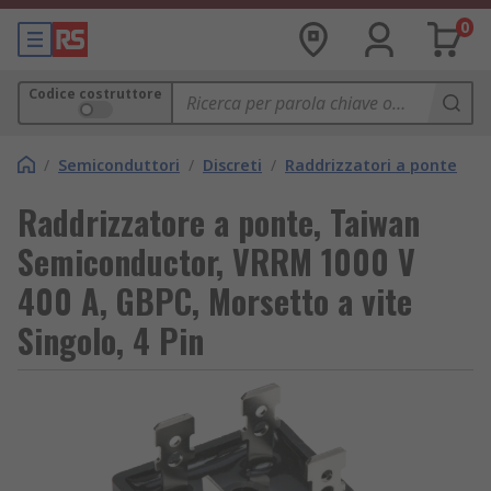
0
Codice costruttore
/
Semiconduttori
/
Discreti
/
Raddrizzatori a ponte
Raddrizzatore a ponte, Taiwan
Semiconductor, VRRM 1000 V
400 A, GBPC, Morsetto a vite
Singolo, 4 Pin