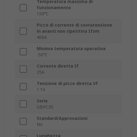
Temperatura massima di
funzionamento
150°C
Picco di corrente di sovratensione
in avanti non ripetitiva Ifsm
400A
Minima temperatura operativa
-50°C
Corrente diretta If
35A
Tensione di picco diretta Vf
1.1V
Serie
GBPC35
Standard/Approvazioni
No
Lunghezza