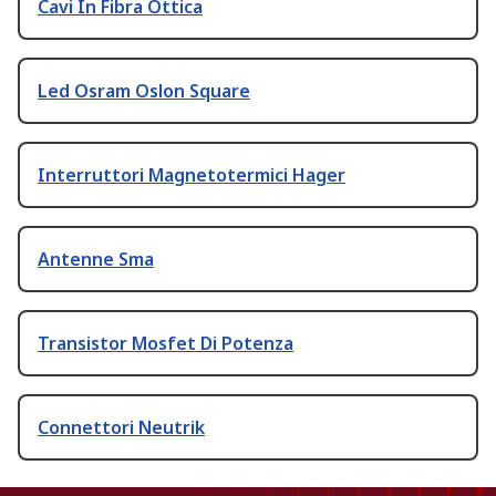
Cavi In Fibra Ottica
Led Osram Oslon Square
Interruttori Magnetotermici Hager
Antenne Sma
Transistor Mosfet Di Potenza
Connettori Neutrik