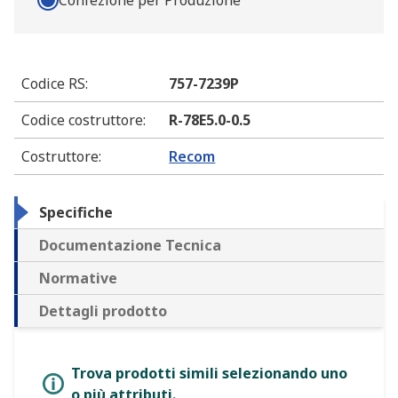
Confezione per Produzione
Codice RS
:
757-7239P
Codice costruttore
:
R-78E5.0-0.5
Costruttore
:
Recom
Specifiche
Documentazione Tecnica
Normative
Dettagli prodotto
Trova prodotti simili selezionando uno
o più attributi.