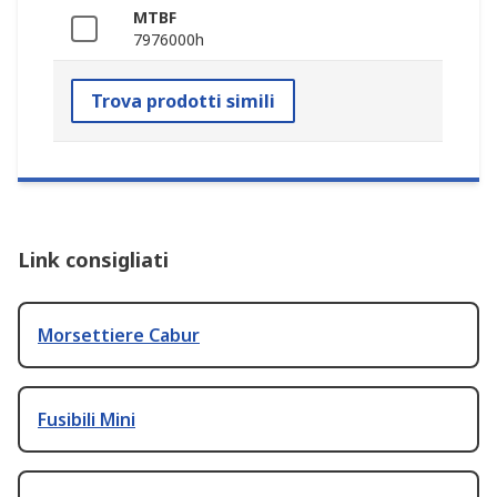
MTBF
7976000h
Trova prodotti simili
Link consigliati
Morsettiere Cabur
Fusibili Mini