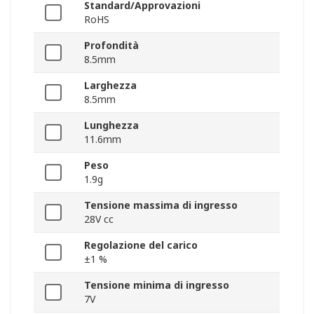
Standard/Approvazioni
RoHS
Profondità
8.5mm
Larghezza
8.5mm
Lunghezza
11.6mm
Peso
1.9g
Tensione massima di ingresso
28V cc
Regolazione del carico
±1 %
Tensione minima di ingresso
7V