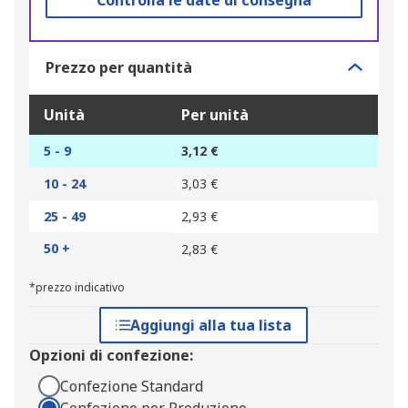
Controlla le date di consegna
Prezzo per quantità
Unità
Per unità
5 - 9
3,12 €
10 - 24
3,03 €
25 - 49
2,93 €
50 +
2,83 €
*prezzo indicativo
Aggiungi alla tua lista
Opzioni di confezione:
Confezione Standard