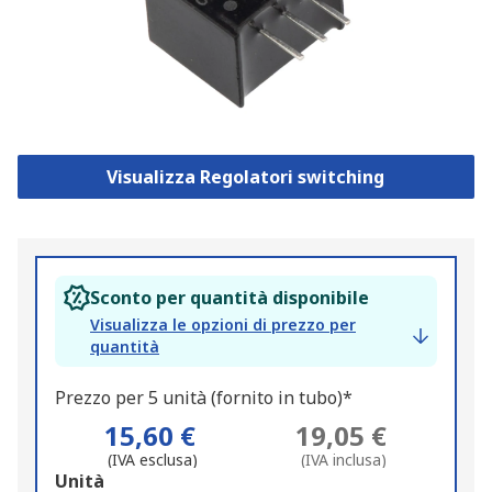
Visualizza Regolatori switching
Sconto per quantità disponibile
Visualizza le opzioni di prezzo per
quantità
Prezzo per 5 unità (fornito in tubo)*
15,60 €
19,05 €
(IVA esclusa)
(IVA inclusa)
Add
Unità