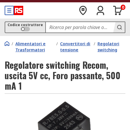
0
Codice costruttore
/
Alimentatori e
/
Convertitori di
/
Regolatori
Trasformatori
tensione
switching
Regolatore switching Recom,
uscita 5V cc, Foro passante, 500
mA 1