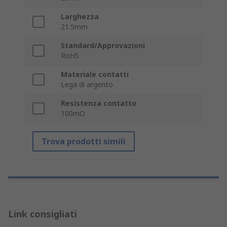
Larghezza
21.5mm
Standard/Approvazioni
RoHS
Materiale contatti
Lega di argento
Resistenza contatto
100mΩ
Trova prodotti simili
Link consigliati