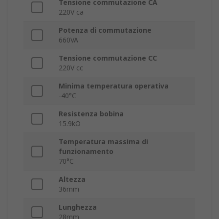
Tensione commutazione CA
220V ca
Potenza di commutazione
660VA
Tensione commutazione CC
220V cc
Minima temperatura operativa
-40°C
Resistenza bobina
15.9kΩ
Temperatura massima di
funzionamento
70°C
Altezza
36mm
Lunghezza
28mm