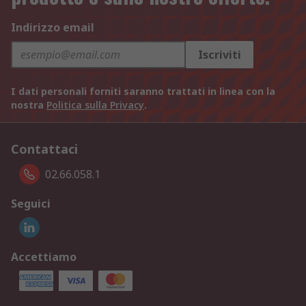
Indirizzo email
Iscriviti
I dati personali forniti saranno trattati in linea con la
nostra
Politica sulla Privacy
.
Contattaci
02.66.058.1
Seguici
Accettiamo