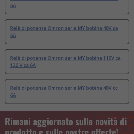
6A
Relè di potenza Omron serie MY bobina 48V ca
6A
Relè di potenza Omron serie MY bobina 110V ca,
120 V ca 6A
Relè di potenza Omron serie MY bobina 48V cc
6A
Rimani aggiornato sulle novità di
prodotto e sulle nostre offerte!