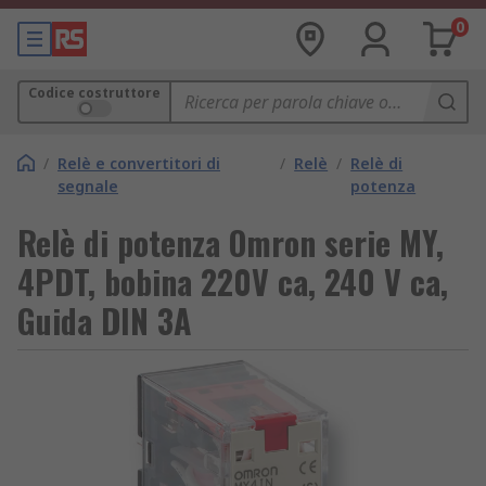
0
Codice costruttore
/
Relè e convertitori di
/
Relè
/
Relè di
segnale
potenza
Relè di potenza Omron serie MY,
4PDT, bobina 220V ca, 240 V ca,
Guida DIN 3A