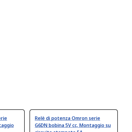
rie
Relè di potenza Omron serie
taggio
G6DN bobina 5V cc, Montaggio su