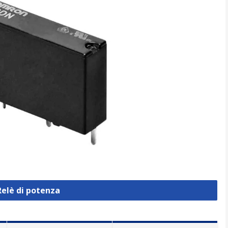
Relè di potenza