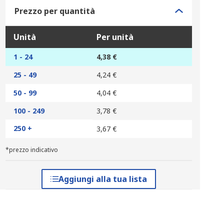
Prezzo per quantità
Unità
Per unità
1 - 24
4,38 €
25 - 49
4,24 €
50 - 99
4,04 €
100 - 249
3,78 €
250 +
3,67 €
*prezzo indicativo
Aggiungi alla tua lista