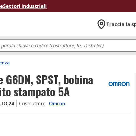
ne
Settori industriali
Traccia la s
tenza
e G6DN, SPST, bobina
ito stampato 5A
 DC24
Costruttore
:
Omron