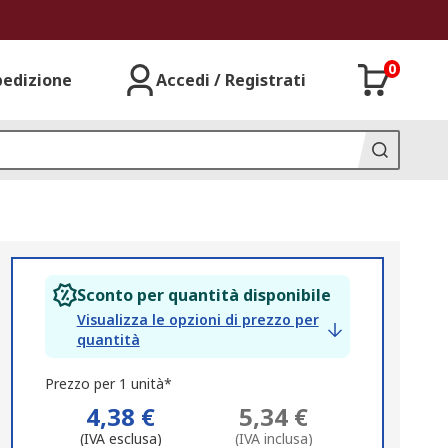
0
pedizione
Accedi / Registrati
Sconto per quantità disponibile
Visualizza le opzioni di prezzo per
quantità
Prezzo per 1 unità*
4,38 €
5,34 €
(IVA esclusa)
(IVA inclusa)