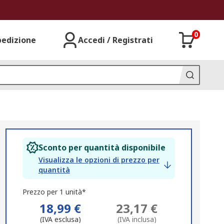
0
pedizione
Accedi / Registrati
Sconto per quantità disponibile
Visualizza le opzioni di prezzo per
quantità
Prezzo per 1 unità*
18,99 €
23,17 €
(IVA esclusa)
(IVA inclusa)