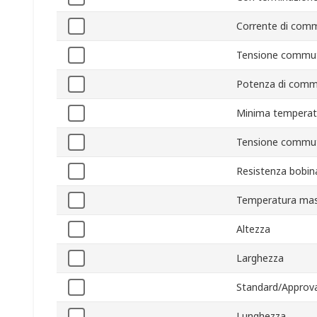
Corrente di com
Tensione commu
Potenza di comm
Minima temperat
Tensione commu
Resistenza bobin
Temperatura mas
Altezza
Larghezza
Standard/Approva
Lunghezza