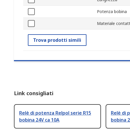
Potenza bobina
Materiale contatt
Trova prodotti simili
Link consigliati
Relè di potenza Relpol serie R15
Relè di 
bobina 24V ca 10A
bobina 2