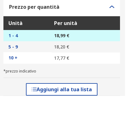
Prezzo per quantità
Unità
Per unità
1 - 4
18,99 €
5 - 9
18,20 €
10 +
17,77 €
*prezzo indicativo
Aggiungi alla tua lista