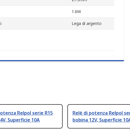
1.6W
i
Lega di argento
potenza Relpol serie R15
Relè di potenza Relpol se
4V, Superficie 10A
bobina 12V, Superficie 10