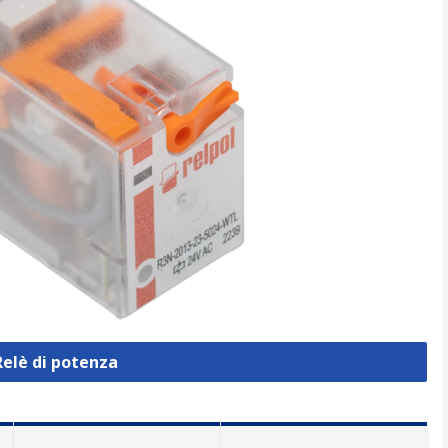
Relè di potenza