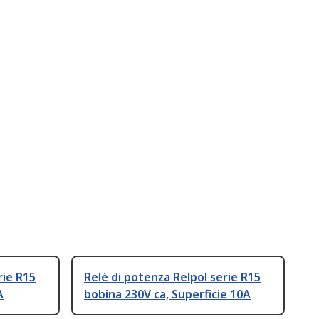
rie R15
Relè di potenza Relpol serie R15
A
bobina 230V ca, Superficie 10A