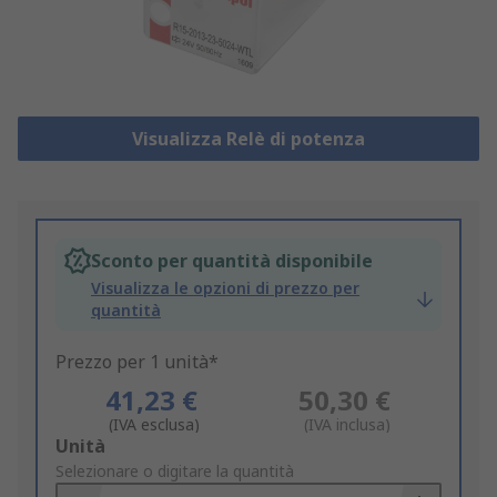
Visualizza Relè di potenza
Sconto per quantità disponibile
Visualizza le opzioni di prezzo per
quantità
Prezzo per 1 unità*
41,23 €
50,30 €
(IVA esclusa)
(IVA inclusa)
Add
Unità
to
Selezionare o digitare la quantità