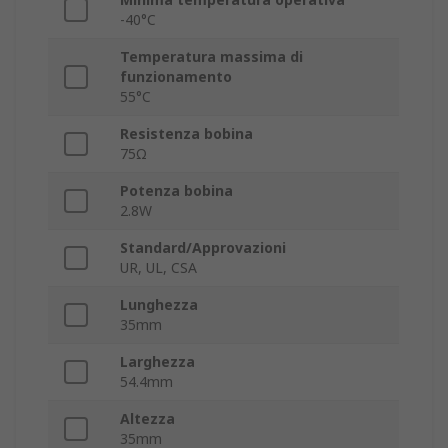
-40°C
Temperatura massima di
funzionamento
55°C
Resistenza bobina
75Ω
Potenza bobina
2.8W
Standard/Approvazioni
UR, UL, CSA
Lunghezza
35mm
Larghezza
54.4mm
Altezza
35mm