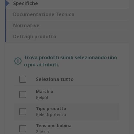
Specifiche
Documentazione Tecnica
Normative
Dettagli prodotto
Trova prodotti simili selezionando uno
o più attributi.
Seleziona tutto
Marchio
Relpol
Tipo prodotto
Relè di potenza
Tensione bobina
24V ca