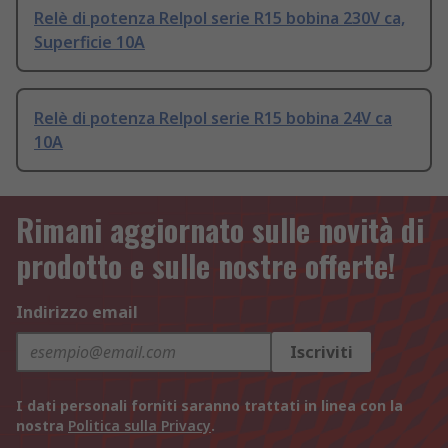
Relè di potenza Relpol serie R15 bobina 230V ca,
Superficie 10A
Relè di potenza Relpol serie R15 bobina 24V ca
10A
Rimani aggiornato sulle novità di
prodotto e sulle nostre offerte!
Indirizzo email
Iscriviti
I dati personali forniti saranno trattati in linea con la
nostra
Politica sulla Privacy
.