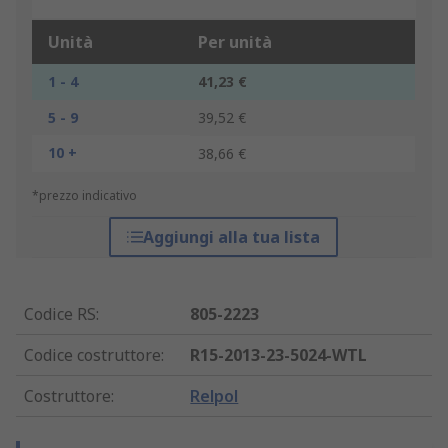
Unità
Per unità
1 - 4
41,23 €
5 - 9
39,52 €
10 +
38,66 €
*prezzo indicativo
Aggiungi alla tua lista
Codice RS
:
805-2223
Codice costruttore
:
R15-2013-23-5024-WTL
Costruttore
:
Relpol