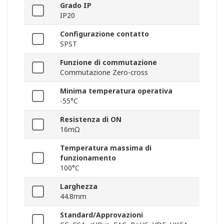
Grado IP
IP20
Configurazione contatto
SPST
Funzione di commutazione
Commutazione Zero-cross
Minima temperatura operativa
-55°C
Resistenza di ON
16mΩ
Temperatura massima di
funzionamento
100°C
Larghezza
44.8mm
Standard/Approvazioni