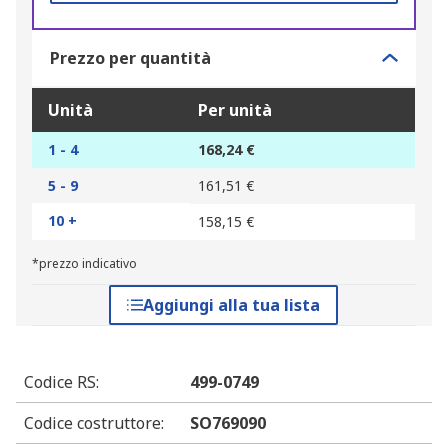
Prezzo per quantità
Unità
Per unità
1 - 4
168,24 €
5 - 9
161,51 €
10 +
158,15 €
*prezzo indicativo
Aggiungi alla tua lista
Codice RS
:
499-0749
Codice costruttore
:
SO769090