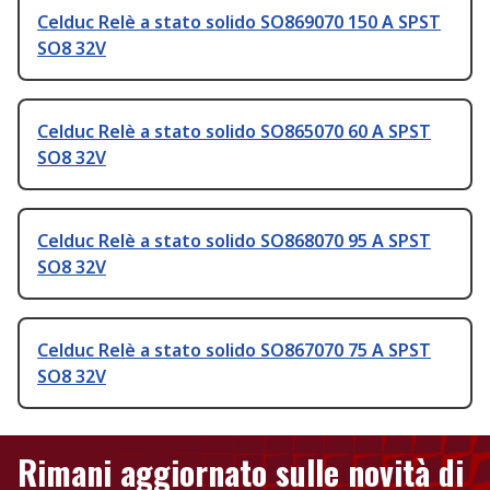
Celduc Relè a stato solido SO869070 150 A SPST
SO8 32V
Celduc Relè a stato solido SO865070 60 A SPST
SO8 32V
Celduc Relè a stato solido SO868070 95 A SPST
SO8 32V
Celduc Relè a stato solido SO867070 75 A SPST
SO8 32V
Rimani aggiornato sulle novità di