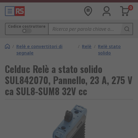
0
Codice costruttore
/
Relè e convertitori di
/
Relè
/
Relè stato
segnale
solido
Celduc Relè a stato solido
SUL842070, Pannello, 23 A, 275 V
ca SUL8-SUM8 32V cc