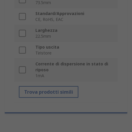
73.5mm
Standard/Approvazioni
CE, RoHS, EAC
Larghezza
22.5mm
Tipo uscita
Tiristore
Corrente di dispersione in stato di
riposo
1mA
Trova prodotti simili