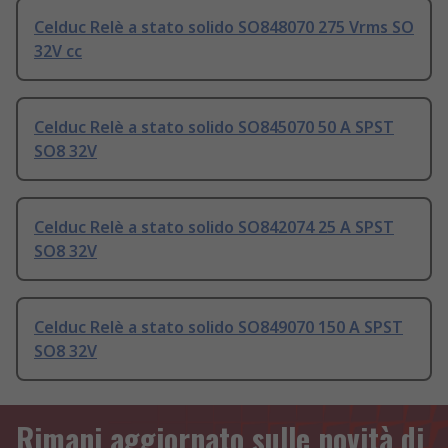
Celduc Relè a stato solido SO848070 275 Vrms SO
32V cc
Celduc Relè a stato solido SO845070 50 A SPST
SO8 32V
Celduc Relè a stato solido SO842074 25 A SPST
SO8 32V
Celduc Relè a stato solido SO849070 150 A SPST
SO8 32V
Rimani aggiornato sulle novità di