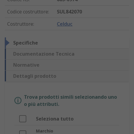
Codice costruttore
:
SUL842070
Costruttore
:
Celduc
Specifiche
Documentazione Tecnica
Normative
Dettagli prodotto
Trova prodotti simili selezionando uno
o più attributi.
Seleziona tutto
Marchio