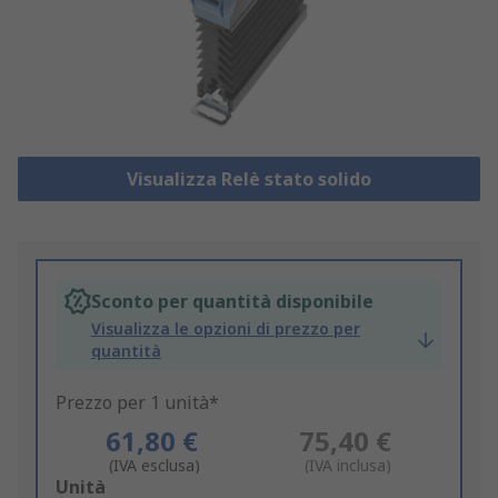
Visualizza Relè stato solido
Sconto per quantità disponibile
Visualizza le opzioni di prezzo per
quantità
Prezzo per 1 unità*
61,80 €
75,40 €
(IVA esclusa)
(IVA inclusa)
Add
Unità