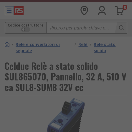
0
Codice costruttore
/
Relè e convertitori di
/
Relè
/
Relè stato
segnale
solido
Celduc Relè a stato solido
SUL865070, Pannello, 32 A, 510 V
ca SUL8-SUM8 32V cc