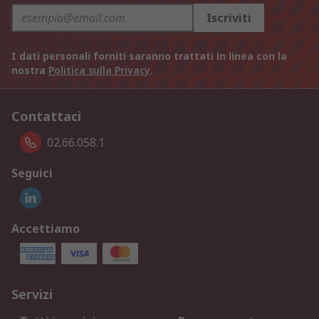
Iscriviti
I dati personali forniti saranno trattati in linea con la
nostra
Politica sulla Privacy
.
Contattaci
02.66.058.1
Seguici
Accettiamo
Servizi