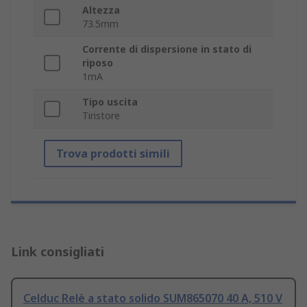
Altezza
73.5mm
Corrente di dispersione in stato di
riposo
1mA
Tipo uscita
Tiristore
Trova prodotti simili
Link consigliati
Celduc Relè a stato solido SUM865070 40 A, 510 V