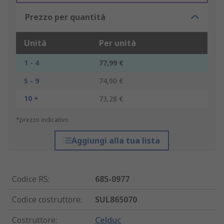
Prezzo per quantità
Unità
Per unità
1 - 4
77,99 €
5 - 9
74,90 €
10 +
73,28 €
*prezzo indicativo
Aggiungi alla tua lista
Codice RS
:
685-0977
Codice costruttore
:
SUL865070
Costruttore
:
Celduc