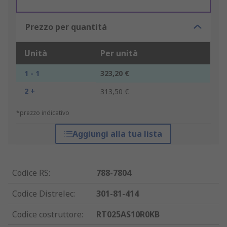
Prezzo per quantità
Unità
Per unità
1 - 1
323,20 €
2 +
313,50 €
*prezzo indicativo
Aggiungi alla tua lista
Codice RS
:
788-7804
Codice Distrelec
:
301-81-414
Codice costruttore
:
RT025AS10R0KB