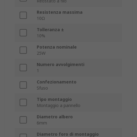
Reostato a filo
Resistenza massima
10Ω
Tolleranza ±
10%
Potenza nominale
25W
Numero avvolgimenti
1
Confezionamento
Sfuso
Tipo montaggio
Montaggio a pannello
Diametro albero
6mm
Diametro foro di montaggio