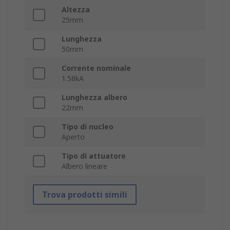
Altezza
25mm
Lunghezza
50mm
Corrente nominale
1.58kA
Lunghezza albero
22mm
Tipo di nucleo
Aperto
Tipo di attuatore
Albero lineare
Trova prodotti simili