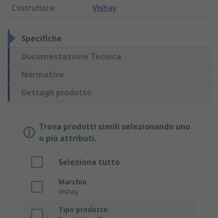
Costruttore
:
Vishay
Specifiche
Documentazione Tecnica
Normative
Dettagli prodotto
Trova prodotti simili selezionando uno
o più attributi.
Seleziona tutto
Marchio
Vishay
Tipo prodotto