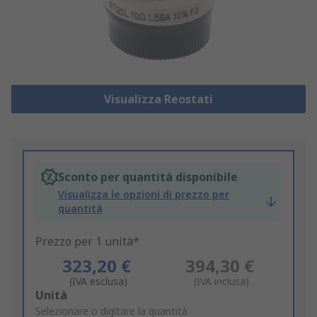
Visualizza Reostati
Sconto per quantità disponibile
Visualizza le opzioni di prezzo per
quantità
Prezzo per 1 unità*
323,20 €
394,30 €
(IVA esclusa)
(IVA inclusa)
Add
Unità
to
Selezionare o digitare la quantità