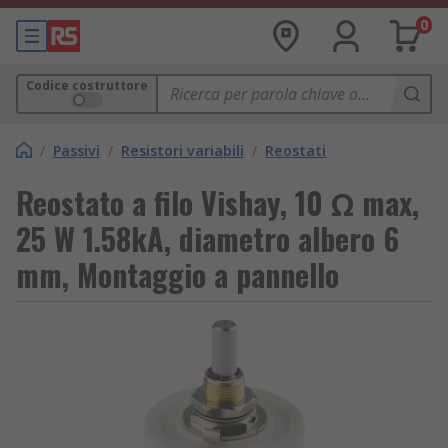
0
Codice costruttore
/
Passivi
/
Resistori variabili
/
Reostati
Reostato a filo Vishay, 10 Ω max,
25 W 1.58kA, diametro albero 6
mm, Montaggio a pannello