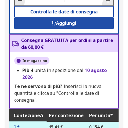
Controlla le date di consegna
Aggiungi
Consegna GRATUITA per ordini a partire
da 60,00 €
In magazzino
Più
4
unità in spedizione dal
10 agosto
2026
Te ne servono di più?
Inserisci la nuova
quantità e clicca su "Controlla le date di
consegna".
Confezione/i
Per confezione
Per unità*
1 +
15,41 €
0,154 €