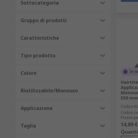
Sottocategoria
Gruppo di prodotti
Caratteristiche
Tipo prodotto
In 
Colore
Hairtite
Applicaz
Riutilizzabile/Monouso
Monouso 
550 mm 
Codice R
Applicazione
Codice co
Prezzo pe
14,89 €
Taglia
Quanti