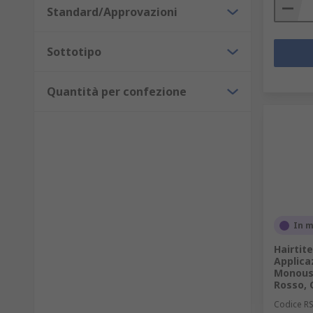
Standard/Approvazioni
Sottotipo
Quantità per confezione
In 
Hairtite
Applicaz
Monouso
Rosso, 
Codice R