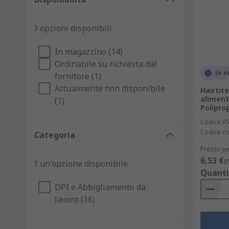
3 opzioni disponibili
In magazzino (14)
Ordinabile su richiesta dal
In 
fornitore (1)
Attualmente non disponibile
Hairtit
aliment
(1)
Poliprop
Codice R
Codice co
Categoria
Prezzo pe
6,53 €
(
1 un'opzione disponibile
Quanti
DPI e Abbigliamento da
lavoro (16)