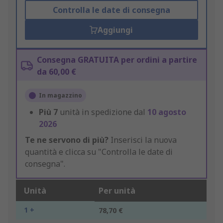
Controlla le date di consegna
Aggiungi
Consegna GRATUITA per ordini a partire
da 60,00 €
In magazzino
Più
7
unità in spedizione dal
10 agosto
2026
Te ne servono di più?
Inserisci la nuova
quantità e clicca su "Controlla le date di
consegna".
Unità
Per unità
1 +
78,70 €