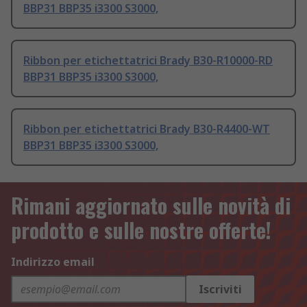
BBP31 BBP35 i3300 S3000,
Ribbon per etichettatrici Brady B30-R10000-RD
BBP31 BBP35 i3300 S3000,
Ribbon per etichettatrici Brady B30-R4400-WT
BBP31 BBP35 i3300 S3000,
Rimani aggiornato sulle novità di
prodotto e sulle nostre offerte!
Indirizzo email
Iscriviti