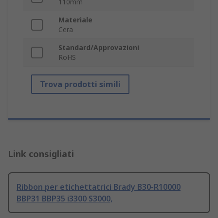
110mm
Materiale
Cera
Standard/Approvazioni
RoHS
Trova prodotti simili
Link consigliati
Ribbon per etichettatrici Brady B30-R10000
BBP31 BBP35 i3300 S3000,