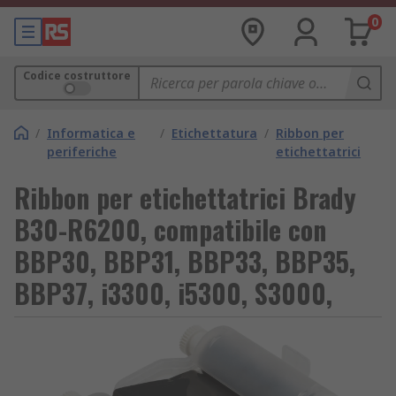
0
Codice costruttore
/
Informatica e
/
Etichettatura
/
Ribbon per
periferiche
etichettatrici
Ribbon per etichettatrici Brady
B30-R6200, compatibile con
BBP30, BBP31, BBP33, BBP35,
BBP37, i3300, i5300, S3000,