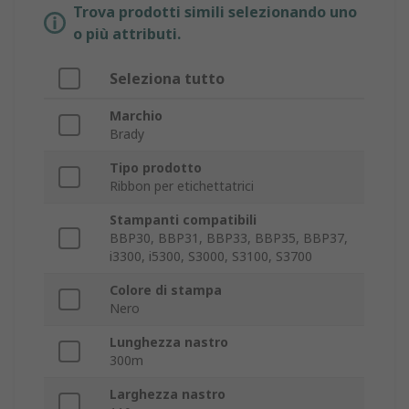
Trova prodotti simili selezionando uno
o più attributi.
Seleziona tutto
Marchio
Brady
Tipo prodotto
Ribbon per etichettatrici
Stampanti compatibili
BBP30, BBP31, BBP33, BBP35, BBP37,
i3300, i5300, S3000, S3100, S3700
Colore di stampa
Nero
Lunghezza nastro
300m
Larghezza nastro