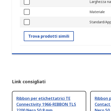
Larghezza na
Materiale
Standard/App
Trova prodotti simili
Link consigliati
Ribbon per etichettatrici TE
Ribbon p
Connectivity 1966-RIBBON TLS
Contact
2200 Nero 50.8 mm
Nero 50