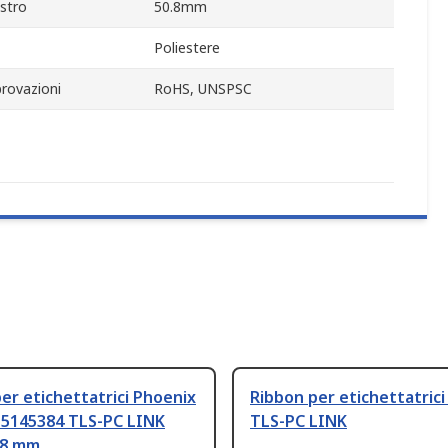
stro
50.8mm
Poliestere
rovazioni
RoHS, UNSPSC
er etichettatrici Phoenix
Ribbon per etichettatrici
 5145384 TLS-PC LINK
TLS-PC LINK
.8 mm