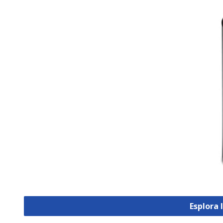
Esplora 