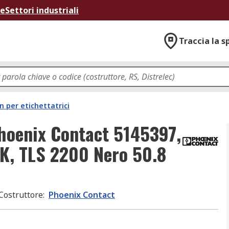
ne
Settori industriali
Traccia la s
n per etichettatrici
Phoenix Contact 5145397,
NK, TLS 2200 Nero 50.8
Costruttore
:
Phoenix Contact