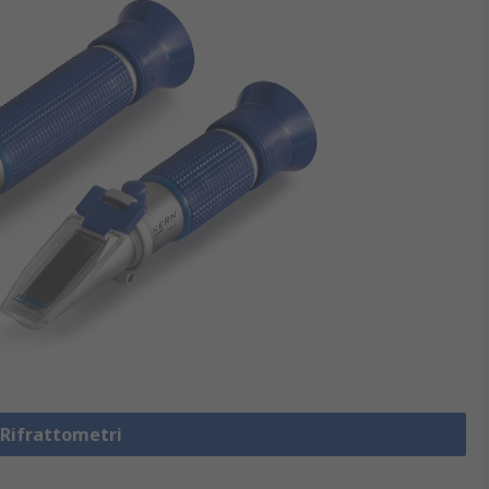
 Rifrattometri