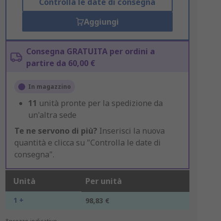
Controlla le date di consegna
Aggiungi
Consegna GRATUITA per ordini a
partire da 60,00 €
In magazzino
11
unità pronte per la spedizione da
un'altra sede
Te ne servono di più?
Inserisci la nuova
quantità e clicca su "Controlla le date di
consegna".
Unità
Per unità
1 +
98,83 €