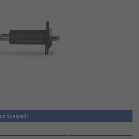
za Scalpelli