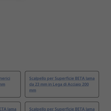
nerici
Scalpello per Superficie BETA lama
 mm
da 23 mm in Lega di Acciaio 200
mm
BETA lama
Scalpello per Superficie BETA lama