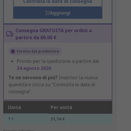
Controlla le date di consegna
Aggiungi
Consegna GRATUITA per ordini a
partire da 60,00 €
Fornito dal produttore
Pronto per la spedizione a partire dal
24 agosto 2026
Te ne servono di più?
Inserisci la nuova
quantità e clicca su "Controlla le date di
consegna".
Unità
Per unità
1 +
31,74 €