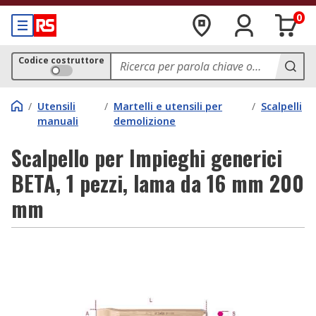
0
Codice costruttore
/
Utensili
/
Martelli e utensili per
/
Scalpelli
manuali
demolizione
Scalpello per Impieghi generici
BETA, 1 pezzi, lama da 16 mm 200
mm