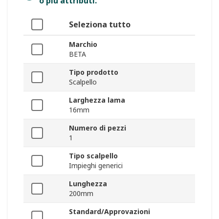
o più attributi.
Seleziona tutto
Marchio
BETA
Tipo prodotto
Scalpello
Larghezza lama
16mm
Numero di pezzi
1
Tipo scalpello
Impieghi generici
Lunghezza
200mm
Standard/Approvazioni