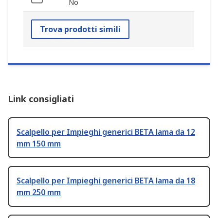
No
Trova prodotti simili
Link consigliati
Scalpello per Impieghi generici BETA lama da 12
mm 150 mm
Scalpello per Impieghi generici BETA lama da 18
mm 250 mm