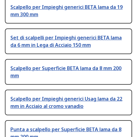
Scalpello per Impieghi generici BETA lama da 19
mm 300 mm
Set di scalpelli per Impieghi generici BETA lama
da 6 mm in Lega di Acciaio 150 mm
Scalpello per Superficie BETA lama da 8 mm 200
mm
Scalpello per Impieghi generici Usag lama da 22
mm in Acciaio al cromo vanadio
Punta a scalpello per Superficie BETA lama da 8
mm 200 mm