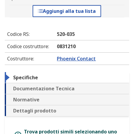
Aggiungi alla tua lista
Codice RS
:
520-035
Codice costruttore
:
0831210
Costruttore
:
Phoenix Contact
Specifiche
Documentazione Tecnica
Normative
Dettagli prodotto
Trova prodotti simili selezionando uno