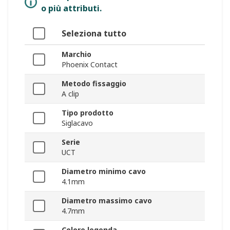
o più attributi.
Seleziona tutto
Marchio
Phoenix Contact
Metodo fissaggio
A clip
Tipo prodotto
Siglacavo
Serie
UCT
Diametro minimo cavo
4.1mm
Diametro massimo cavo
4.7mm
Colore legenda