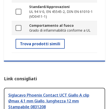
Standard/Approvazioni
UL 94 V-0, EN 45545-2, DIN EN 61010-1
(VD0411-1)
Comportamento al fuoco
Grado di infiammabilità conforme a UL
Trova prodotti simili
Link consigliati
Siglacavo Phoenix Contact UCT Giallo A clip
Ømax 4.1 mm Giallo, lunghezza 12 mm
Stampabile 0831208