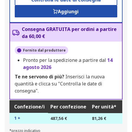
Aggiungi
Consegna GRATUITA per ordini a partire
da 60,00 €
Fornito dal produttore
Pronto per la spedizione a partire dal
14
agosto 2026
Te ne servono di più?
Inserisci la nuova
quantità e clicca su "Controlla le date di
consegna".
Confezione/i
Per confezione
Per unità*
1 +
487,56 €
81,26 €
*prezzo indicativo