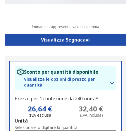
Immagine rappresentativa della gamma
Visualizza Segnacavi
Sconto per quantità disponibile
Visualizza le opzioni di prezzo per
quantità
Prezzo per 1 confezione da 240 unità*
26,64 €
32,40 €
(IVA esclusa)
(IVA inclusa)
Add
Unità
to
Selezionare o digitare la quantità