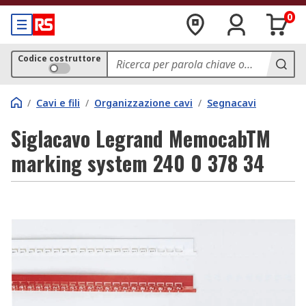
0
Codice costruttore
/
Cavi e fili
/
Organizzazione cavi
/
Segnacavi
Siglacavo Legrand MemocabTM
marking system 240 0 378 34