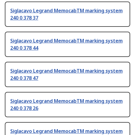
Siglacavo Legrand MemocabTM marking system
240 0 378 37
Siglacavo Legrand MemocabTM marking system
240 0 378 44
Siglacavo Legrand MemocabTM marking system
240 0 378 47
Siglacavo Legrand MemocabTM marking system
240 0 378 26
Siglacavo Legrand MemocabTM marking system