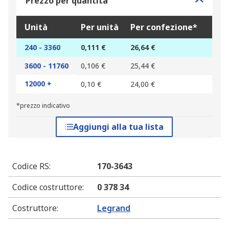
Prezzo per quantità
Unità
Per unità
Per confezione*
240 - 3360
0,111 €
26,64 €
3600 - 11760
0,106 €
25,44 €
12000 +
0,10 €
24,00 €
*prezzo indicativo
Aggiungi alla tua lista
Codice RS
:
170-3643
Codice costruttore
:
0 378 34
Costruttore
:
Legrand