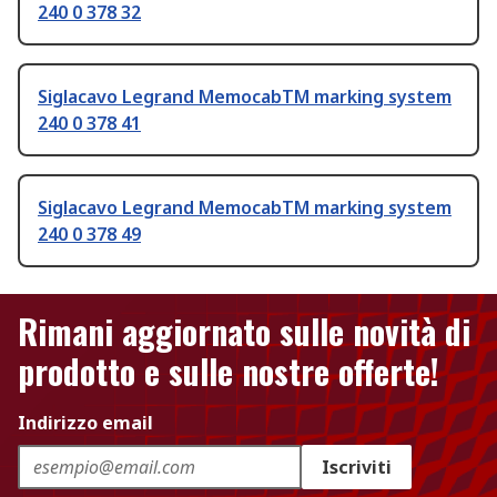
240 0 378 32
Siglacavo Legrand MemocabTM marking system
240 0 378 41
Siglacavo Legrand MemocabTM marking system
240 0 378 49
Rimani aggiornato sulle novità di
prodotto e sulle nostre offerte!
Indirizzo email
Iscriviti