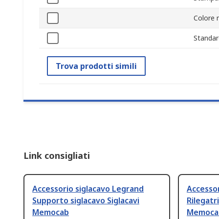
Colore 
Standar
Trova prodotti simili
Link consigliati
Accessorio siglacavo Legrand
Accessor
Supporto siglacavo Siglacavi
Rilegatr
Memocab
Memoca