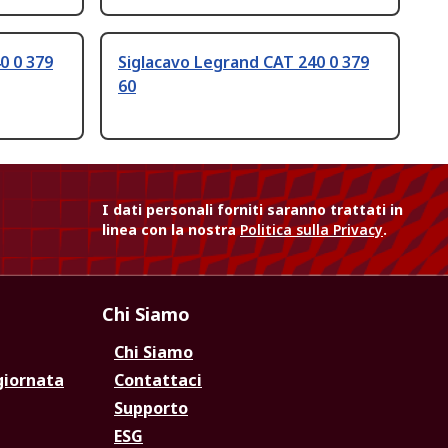
0 0 379
Siglacavo Legrand CAT 240 0 379
60
I dati personali forniti saranno trattati in
linea con la nostra
Politica sulla Privacy
.
Chi Siamo
Chi Siamo
giornata
Contattaci
Supporto
ESG