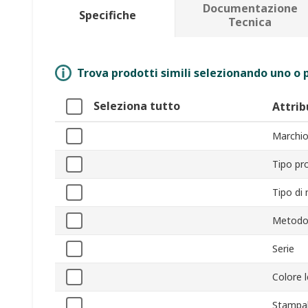
Documentazione
Specifiche
Tecnica
Trova prodotti simili selezionando uno o p
Seleziona tutto
Attrib
Marchi
Tipo pr
Tipo di
Metodo 
Serie
Colore 
Stampab