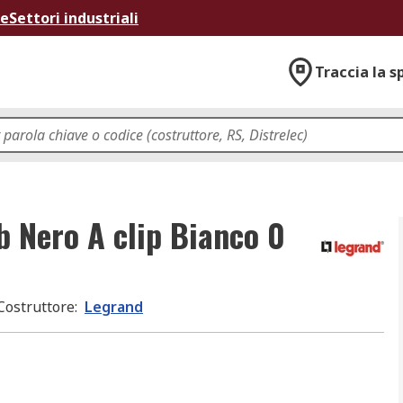
ne
Settori industriali
Traccia la s
 Nero A clip Bianco 0
Costruttore
:
Legrand