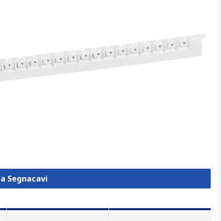
za Segnacavi