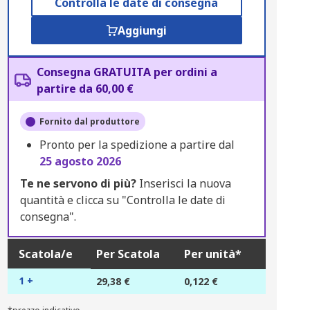
Controlla le date di consegna
Aggiungi
Consegna GRATUITA per ordini a
partire da 60,00 €
Fornito dal produttore
Pronto per la spedizione a partire dal
25 agosto 2026
Te ne servono di più?
Inserisci la nuova
quantità e clicca su "Controlla le date di
consegna".
Scatola/e
Per Scatola
Per unità*
1 +
29,38 €
0,122 €