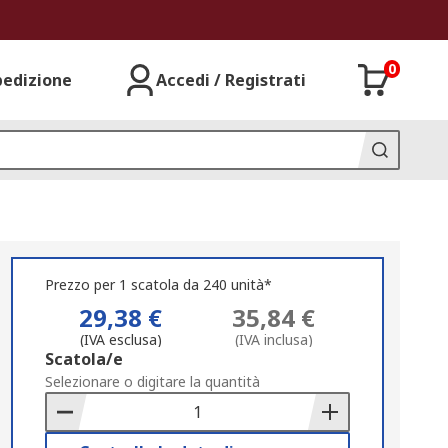
0
pedizione
Accedi / Registrati
Prezzo per 1 scatola da 240 unità*
29,38 €
35,84 €
(IVA esclusa)
(IVA inclusa)
Add
Scatola/e
to
Selezionare o digitare la quantità
Basket