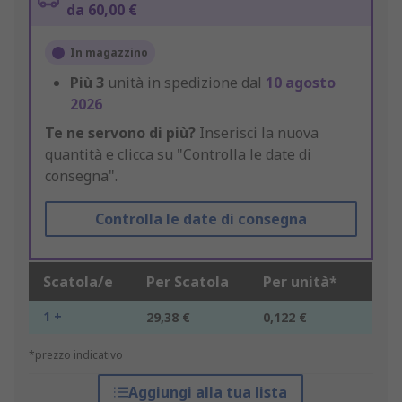
da 60,00 €
In magazzino
Più
3
unità in spedizione dal
10 agosto
2026
Te ne servono di più?
Inserisci la nuova
quantità e clicca su "Controlla le date di
consegna".
Controlla le date di consegna
Scatola/e
Per Scatola
Per unità*
1 +
29,38 €
0,122 €
*prezzo indicativo
Aggiungi alla tua lista