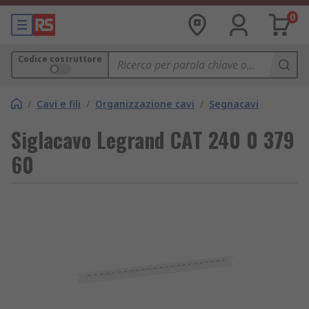
0
Codice costruttore
/
Cavi e fili
/
Organizzazione cavi
/
Segnacavi
Siglacavo Legrand CAT 240 0 379
60