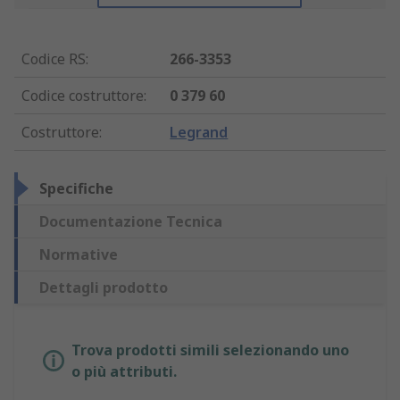
Codice RS
:
266-3353
Codice costruttore
:
0 379 60
Costruttore
:
Legrand
Specifiche
Documentazione Tecnica
Normative
Dettagli prodotto
Trova prodotti simili selezionando uno
o più attributi.