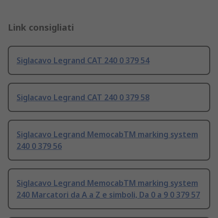
Link consigliati
Siglacavo Legrand CAT 240 0 379 54
Siglacavo Legrand CAT 240 0 379 58
Siglacavo Legrand MemocabTM marking system
240 0 379 56
Siglacavo Legrand MemocabTM marking system
240 Marcatori da A a Z e simboli, Da 0 a 9 0 379 57