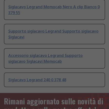
Siglacavo Legrand Memocab Nero A clip Bianco 0
379 55
Supporto siglacavo Legrand Supporto siglacavo
Siglacavi
Accessorio siglacavo Legrand Supporto
siglacavo Siglacavi Memocab
Siglacavo Legrand 240 0 378 48
Rimani aggiornato sulle novità di