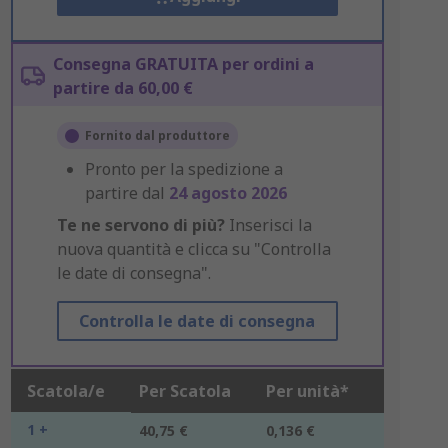
Consegna GRATUITA per ordini a
partire da 60,00 €
Fornito dal produttore
Pronto per la spedizione a
partire dal
24 agosto 2026
Te ne servono di più?
Inserisci la
nuova quantità e clicca su "Controlla
le date di consegna".
Controlla le date di consegna
Scatola/e
Per Scatola
Per unità*
1 +
40,75 €
0,136 €