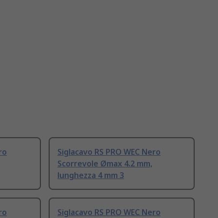
ro
Siglacavo RS PRO WEC Nero
Scorrevole Ømax 4.2 mm,
lunghezza 4 mm 3
ro
Siglacavo RS PRO WEC Nero