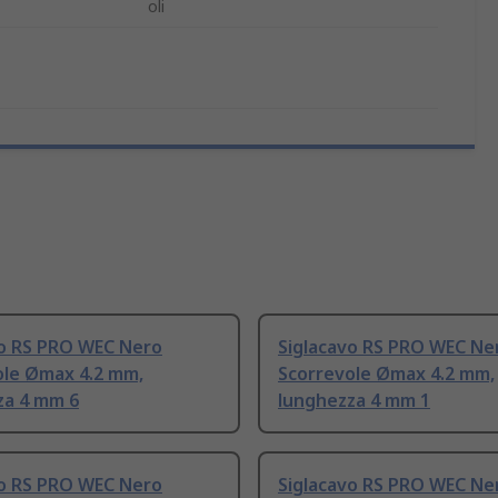
oli
vo RS PRO WEC Nero
Siglacavo RS PRO WEC Ne
ole Ømax 4.2 mm,
Scorrevole Ømax 4.2 mm,
za 4 mm 6
lunghezza 4 mm 1
vo RS PRO WEC Nero
Siglacavo RS PRO WEC Ne