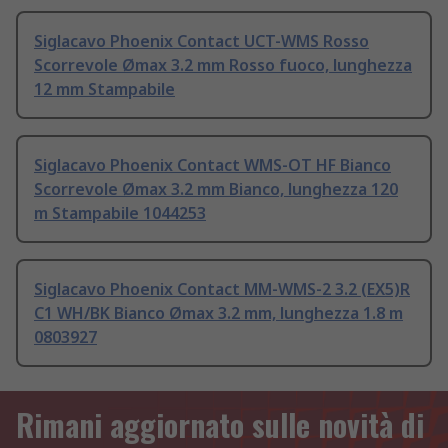
Siglacavo Phoenix Contact UCT-WMS Rosso
Scorrevole Ømax 3.2 mm Rosso fuoco, lunghezza
12 mm Stampabile
Siglacavo Phoenix Contact WMS-OT HF Bianco
Scorrevole Ømax 3.2 mm Bianco, lunghezza 120
m Stampabile 1044253
Siglacavo Phoenix Contact MM-WMS-2 3.2 (EX5)R
C1 WH/BK Bianco Ømax 3.2 mm, lunghezza 1.8 m
0803927
Rimani aggiornato sulle novità di