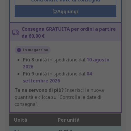
Aggiungi
Consegna GRATUITA per ordini a partire
da 60,00 €
In magazzino
Più
8
unità in spedizione dal
10 agosto
2026
Più
9
unità in spedizione dal
04
settembre 2026
Te ne servono di più?
Inserisci la nuova
quantità e clicca su "Controlla le date di
consegna".
Unità
Per unità