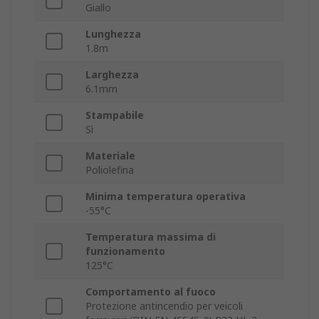
Giallo
Lunghezza
1.8m
Larghezza
6.1mm
Stampabile
Sì
Materiale
Poliolefina
Minima temperatura operativa
-55°C
Temperatura massima di
funzionamento
125°C
Comportamento al fuoco
Protezione antincendio per veicoli