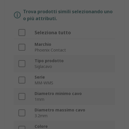
Trova prodotti simili selezionando uno
o più attributi.
Seleziona tutto
Marchio
Phoenix Contact
Tipo prodotto
Siglacavo
Serie
MM-WMS
Diametro minimo cavo
1mm
Diametro massimo cavo
3.2mm
Colore