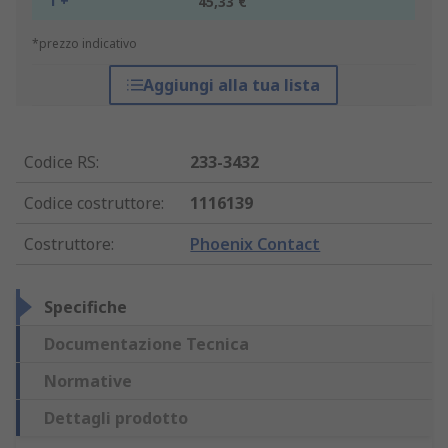
1 +
45,33 €
*prezzo indicativo
Aggiungi alla tua lista
Codice RS
:
233-3432
Codice costruttore
:
1116139
Costruttore
:
Phoenix Contact
Specifiche
Documentazione Tecnica
Normative
Dettagli prodotto