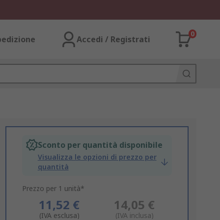
0
pedizione
Accedi / Registrati
Sconto per quantità disponibile
Visualizza le opzioni di prezzo per
quantità
Prezzo per 1 unità*
11,52 €
14,05 €
(IVA esclusa)
(IVA inclusa)