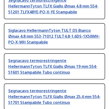
Segnacavo termorestringente
HellermannTyton TLFX Giallo Ømax 4.8 mm 554-
51201 TLFX48YE-PO-X-YE Stampabile
Siglacavo HellermannTyton TULT DS Bianco
Ømax 4.8 mm 553-71012 TULT4.8-1.6DS-1X50WH-
PO-X-WH Stampabile
Segnacavo termorestringente
HellermannTyton TLFX Giallo Ømax 19 mm 554-
51601 Stampabile Tubo continuo
Segnacavo termorestringente
HellermannTyton TLFX Giallo Ømax 25.4 mm 554-
51701 Stampabile Tubo continuo