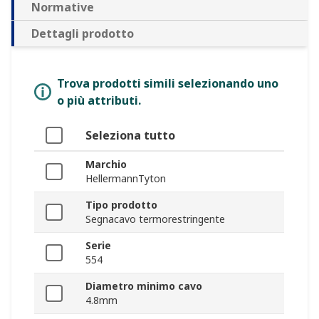
Normative
Dettagli prodotto
Trova prodotti simili selezionando uno
o più attributi.
Seleziona tutto
Marchio
HellermannTyton
Tipo prodotto
Segnacavo termorestringente
Serie
554
Diametro minimo cavo
4.8mm