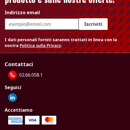
Indirizzo email
Iscriviti
I dati personali forniti saranno trattati in linea con la
nostra
Politica sulla Privacy
.
Contattaci
02.66.058.1
Seguici
Accettiamo