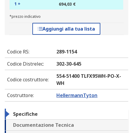
1 +
694,03 €
*prezzo indicativo
Aggiungi alla tua lista
Codice RS
:
289-1154
Codice Distrelec
:
302-30-645
554-51400 TLFX95WH-PO-X-
Codice costruttore
:
WH
Costruttore
:
HellermannTyton
Specifiche
Documentazione Tecnica