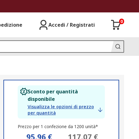
0
pedizione
Accedi / Registrati
Sconto per quantità
disponibile
Visualizza le opzioni di prezzo
per quantità
Prezzo per 1 confezione da 1200 unità*
95,96 €
117,07 €