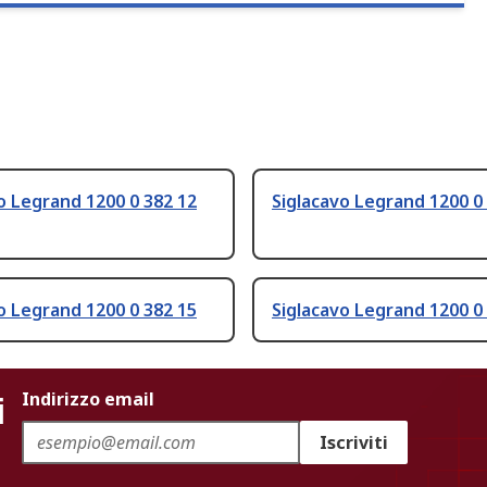
o Legrand 1200 0 382 12
Siglacavo Legrand 1200 0
o Legrand 1200 0 382 15
Siglacavo Legrand 1200 0
i
Indirizzo email
Iscriviti