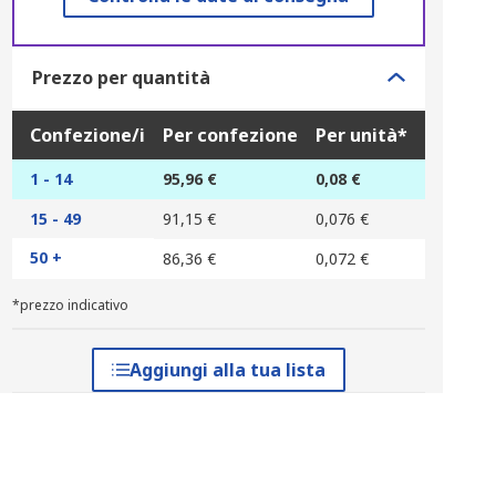
Prezzo per quantità
Confezione/i
Per confezione
Per unità*
1 - 14
95,96 €
0,08 €
15 - 49
91,15 €
0,076 €
50 +
86,36 €
0,072 €
*prezzo indicativo
Aggiungi alla tua lista