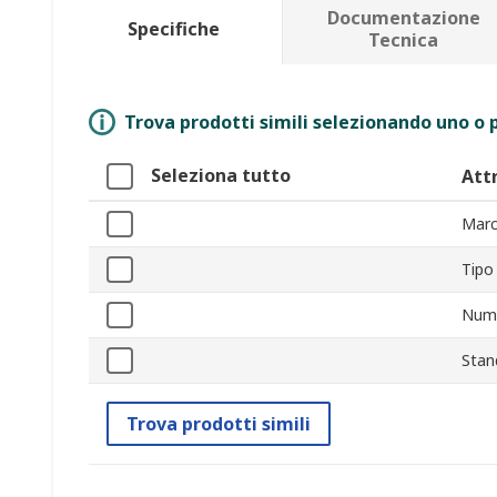
Documentazione
Specifiche
Tecnica
Trova prodotti simili selezionando uno o p
Seleziona tutto
Att
Marc
Tipo
Nume
Stan
Trova prodotti simili