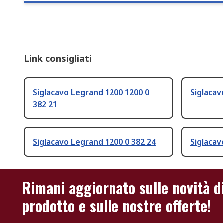
Link consigliati
Siglacavo Legrand 1200 1200 0
Siglacav
382 21
Siglacavo Legrand 1200 0 382 24
Siglacav
Rimani aggiornato sulle novità d
prodotto e sulle nostre offerte!