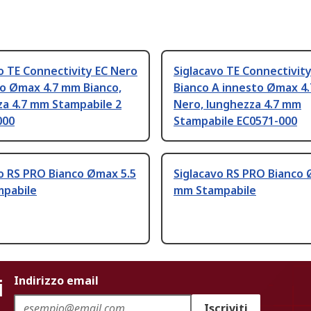
o TE Connectivity EC Nero
Siglacavo TE Connectivit
to Ømax 4.7 mm Bianco,
Bianco A innesto Ømax 4
za 4.7 mm Stampabile 2
Nero, lunghezza 4.7 mm
000
Stampabile EC0571-000
o RS PRO Bianco Ømax 5.5
Siglacavo RS PRO Bianco 
pabile
mm Stampabile
i
Indirizzo email
Iscriviti