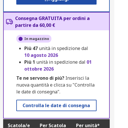
Consegna GRATUITA per ordini a
partire da 60,00 €
In magazzino
Più
47
unità in spedizione dal
10 agosto 2026
Più
1
unità in spedizione dal
01
ottobre 2026
Te ne servono di più?
Inserisci la
nuova quantità e clicca su "Controlla
le date di consegna".
Controlla le date di consegna
Scatola/e
Per Scatola
Per unità*