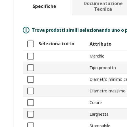
Documentazione
Specifiche
Tecnica
Trova prodotti simili selezionando uno o p
Seleziona tutto
Attributo
Marchio
Tipo prodotto
Diametro minimo c
Diametro massimo 
Colore
Larghezza
Stampabile