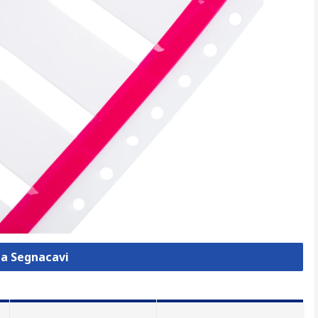
za Segnacavi