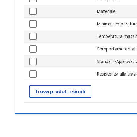
Materiale
Minima temperatura
Temperatura massi
Comportamento al 
Standard/Approvazi
Resistenza alla traz
Trova prodotti simili