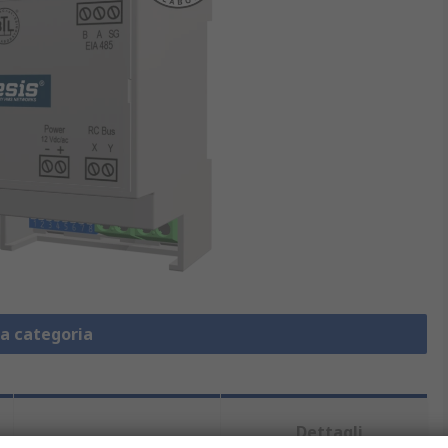
la categoria
Dettagli
Normative