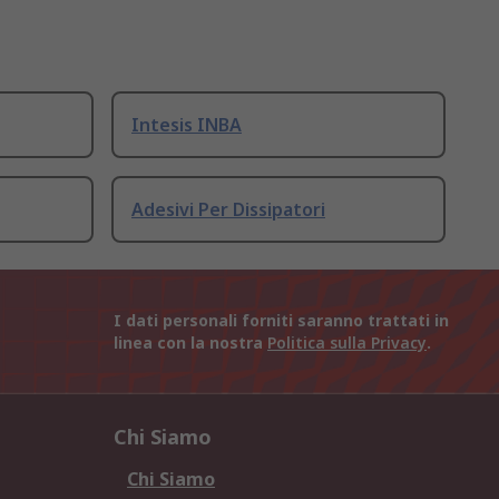
Intesis INBA
Adesivi Per Dissipatori
I dati personali forniti saranno trattati in
linea con la nostra
Politica sulla Privacy
.
Chi Siamo
Chi Siamo