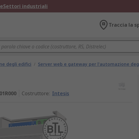
ne
Settori industriali
Traccia la s
 degli edifici
/
Server web e gateway per l'automazione degli
01R000
Costruttore
:
Intesis