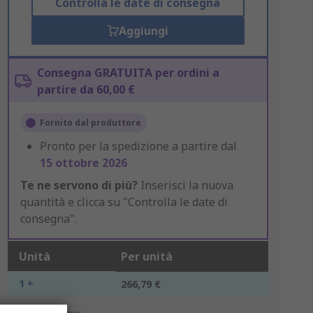
Controlla le date di consegna
Aggiungi
Consegna GRATUITA per ordini a
partire da 60,00 €
Fornito dal produttore
Pronto per la spedizione a partire dal
15 ottobre 2026
Te ne servono di più?
Inserisci la nuova
quantità e clicca su "Controlla le date di
consegna".
Unità
Per unità
1 +
266,79 €