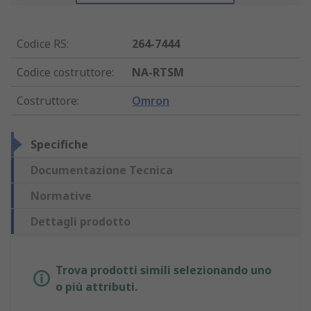
Codice RS
:
264-7444
Codice costruttore
:
NA-RTSM
Costruttore
:
Omron
Specifiche
Documentazione Tecnica
Normative
Dettagli prodotto
Trova prodotti simili selezionando uno
o più attributi.