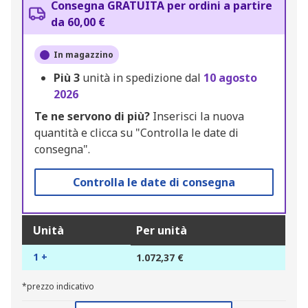
Consegna GRATUITA per ordini a partire
da 60,00 €
In magazzino
Più
3
unità in spedizione dal
10 agosto
2026
Te ne servono di più?
Inserisci la nuova
quantità e clicca su "Controlla le date di
consegna".
Controlla le date di consegna
Unità
Per unità
1 +
1.072,37 €
*prezzo indicativo