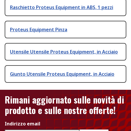
Raschietto Proteus Equipment in ABS, 1 pezzi
Proteus Equipment Pinza
Utensile Utensile Proteus Equipment, in Acciaio
Giunto Utensile Proteus Equipment, in Acciaio
Rimani aggiornato sulle novità di
prodotto e sulle nostre offerte!
Indirizzo email