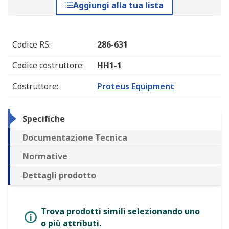
Aggiungi alla tua lista
Codice RS
:
286-631
Codice costruttore
:
HH1-1
Costruttore
:
Proteus Equipment
Specifiche
Documentazione Tecnica
Normative
Dettagli prodotto
Trova prodotti simili selezionando uno
o più attributi.