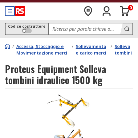
0
Codice costruttore
/
Accesso, Stoccaggio e
/
Sollevamento
/
Solleva
Movimentazione merci
e carico merci
tombini
Proteus Equipment Solleva
tombini idraulico 1500 kg