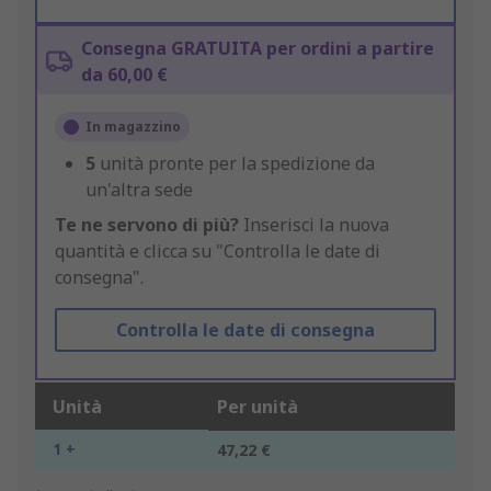
Consegna GRATUITA per ordini a partire
da 60,00 €
In magazzino
5
unità pronte per la spedizione da
un'altra sede
Te ne servono di più?
Inserisci la nuova
quantità e clicca su "Controlla le date di
consegna".
Controlla le date di consegna
Unità
Per unità
1 +
47,22 €