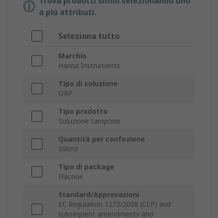
Trova prodotti simili selezionando uno
o più attributi.
Seleziona tutto
Marchio
Hanna Instruments
Tipo di soluzione
ORP
Tipo prodotto
Soluzione tampone
Quantità per confezione
500ml
Tipo di package
Flacone
Standard/Approvazioni
EC Regulation 1272/2008 (CLP) and
subsequent amendments and