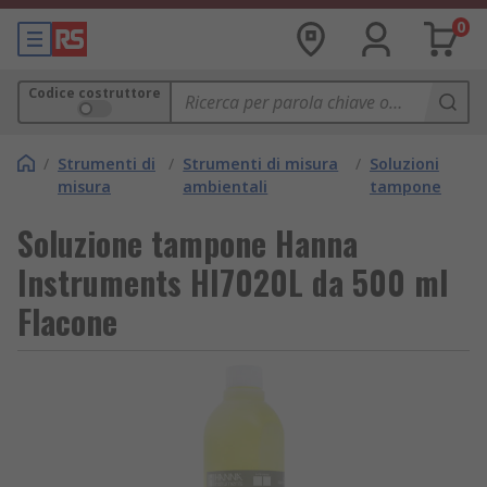
0
Codice costruttore
/
Strumenti di
/
Strumenti di misura
/
Soluzioni
misura
ambientali
tampone
Soluzione tampone Hanna
Instruments HI7020L da 500 ml
Flacone