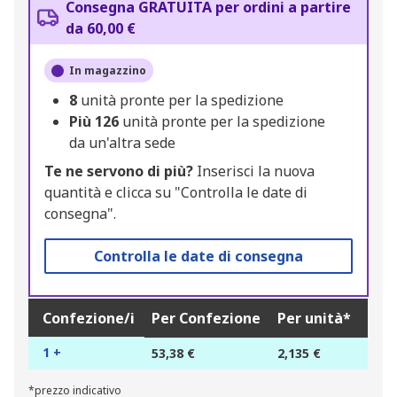
Consegna GRATUITA per ordini a partire
da 60,00 €
In magazzino
8
unità pronte per la spedizione
Più
126
unità pronte per la spedizione
da un'altra sede
Te ne servono di più?
Inserisci la nuova
quantità e clicca su "Controlla le date di
consegna".
Controlla le date di consegna
Confezione/i
Per Confezione
Per unità*
1 +
53,38 €
2,135 €
*prezzo indicativo