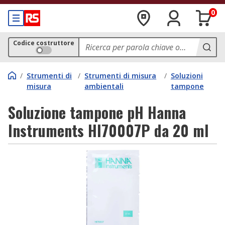
0
Codice costruttore
/
Strumenti di
/
Strumenti di misura
/
Soluzioni
misura
ambientali
tampone
Soluzione tampone pH Hanna
Instruments HI70007P da 20 ml