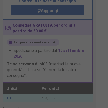
Controlla le date di consegna
Aggiungi
Consegna GRATUITA per ordini a
partire da 60,00 €
Temporaneamente esaurito
Spedizione a partire dal
10 settembre
2026
Te ne servono di più?
Inserisci la nuova
quantità e clicca su "Controlla le date di
consegna".
Unità
Per unità
1 +
150,00 €