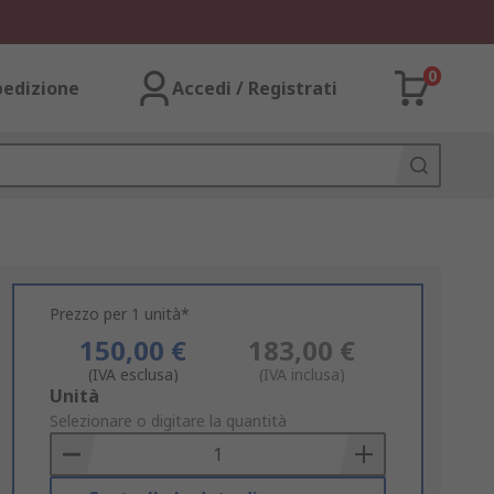
0
pedizione
Accedi / Registrati
Prezzo per 1 unità*
150,00 €
183,00 €
(IVA esclusa)
(IVA inclusa)
Add
Unità
to
Selezionare o digitare la quantità
Basket