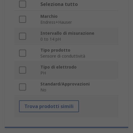
Seleziona tutto
Marchio
Endress+Hauser
Intervallo di misurazione
0 to 14 pH
Tipo prodotto
Sensore di conduttività
Tipo di elettrodo
PH
Standard/Approvazioni
No
Trova prodotti simili