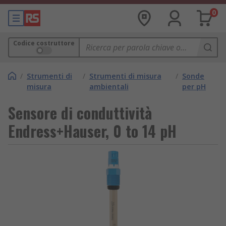
0
Codice costruttore
/
Strumenti di
/
Strumenti di misura
/
Sonde
misura
ambientali
per pH
Sensore di conduttività
Endress+Hauser, 0 to 14 pH