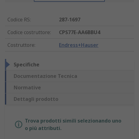
Codice RS
:
287-1697
Codice costruttore
:
CPS77E-AA6BBU4
Costruttore
:
Endress+Hauser
Specifiche
Documentazione Tecnica
Normative
Dettagli prodotto
Trova prodotti simili selezionando uno
o più attributi.