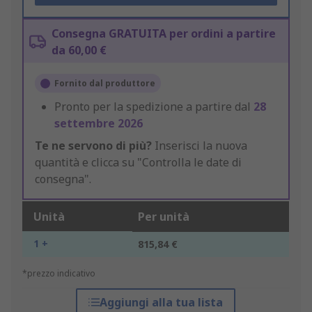
Consegna GRATUITA per ordini a partire
da 60,00 €
Fornito dal produttore
Pronto per la spedizione a partire dal
28
settembre 2026
Te ne servono di più?
Inserisci la nuova
quantità e clicca su "Controlla le date di
consegna".
Unità
Per unità
1 +
815,84 €
*prezzo indicativo
Aggiungi alla tua lista