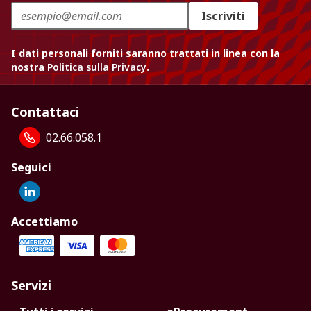
Iscriviti
I dati personali forniti saranno trattati in linea con la
nostra
Politica sulla Privacy
.
Contattaci
02.66.058.1
Seguici
Accettiamo
Servizi