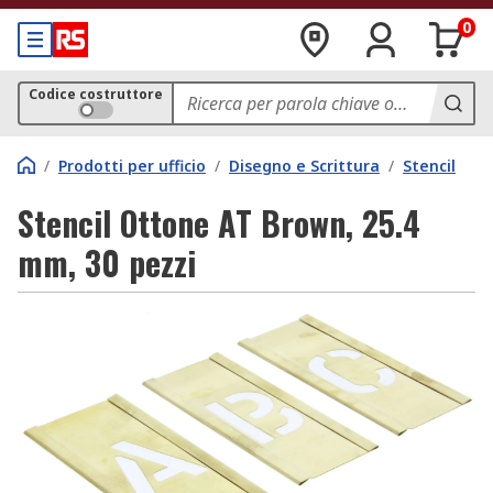
0
Codice costruttore
/
Prodotti per ufficio
/
Disegno e Scrittura
/
Stencil
Stencil Ottone AT Brown, 25.4
mm, 30 pezzi