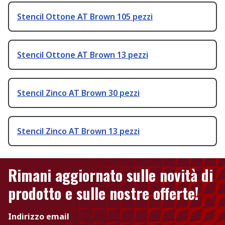
Stencil Ottone AT Brown 105 pezzi
Stencil Ottone AT Brown 13 pezzi
Stencil Zinco AT Brown 30 pezzi
Stencil Zinco AT Brown 13 pezzi
Rimani aggiornato sulle novità di
prodotto e sulle nostre offerte!
Indirizzo email