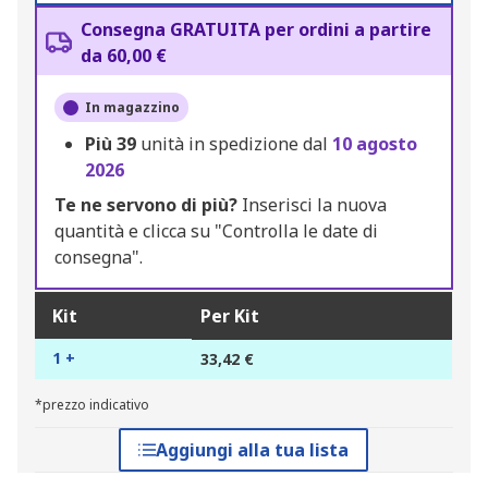
Consegna GRATUITA per ordini a partire
da 60,00 €
In magazzino
Più
39
unità in spedizione dal
10 agosto
2026
Te ne servono di più?
Inserisci la nuova
quantità e clicca su "Controlla le date di
consegna".
Kit
Per Kit
1 +
33,42 €
*prezzo indicativo
Aggiungi alla tua lista