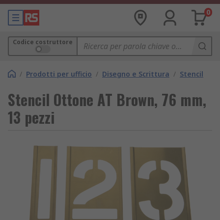
0
Codice costruttore
/
Prodotti per ufficio
/
Disegno e Scrittura
/
Stencil
Stencil Ottone AT Brown, 76 mm,
13 pezzi