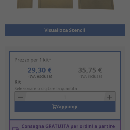
Visualizza Stencil
Prezzo per 1 kit*
29,30 €
35,75 €
(IVA esclusa)
(IVA inclusa)
Add
Kit
to
Selezionare o digitare la quantità
Basket
Aggiungi
Consegna GRATUITA per ordini a partire