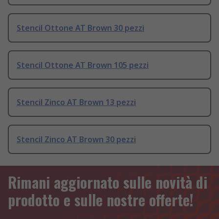
Stencil Ottone AT Brown 30 pezzi
Stencil Ottone AT Brown 105 pezzi
Stencil Zinco AT Brown 13 pezzi
Stencil Zinco AT Brown 30 pezzi
Rimani aggiornato sulle novità di
prodotto e sulle nostre offerte!