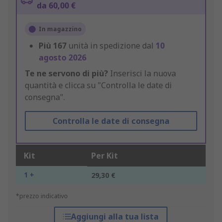
da 60,00 €
In magazzino
Più
167
unità in spedizione dal
10
agosto 2026
Te ne servono di più?
Inserisci la nuova
quantità e clicca su "Controlla le date di
consegna".
Controlla le date di consegna
Kit
Per Kit
1 +
29,30 €
*prezzo indicativo
Aggiungi alla tua lista