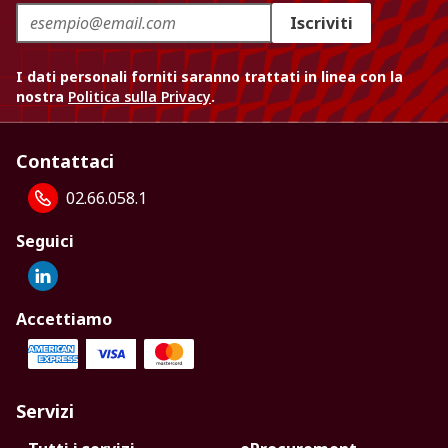
Iscriviti
I dati personali forniti saranno trattati in linea con la
nostra
Politica sulla Privacy
.
Contattaci
02.66.058.1
Seguici
Accettiamo
Servizi