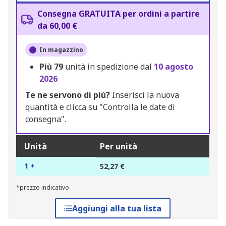
Consegna GRATUITA per ordini a partire
da 60,00 €
In magazzino
Più
79
unità in spedizione dal
10 agosto
2026
Te ne servono di più?
Inserisci la nuova
quantità e clicca su "Controlla le date di
consegna".
Unità
Per unità
1 +
52,27 €
*prezzo indicativo
Aggiungi alla tua lista