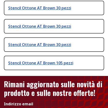
Stencil Ottone AT Brown 30 pezzi
Stencil Ottone AT Brown 30 pezzi
Stencil Ottone AT Brown 30 pezzi
Stencil Ottone AT Brown 105 pezzi
Rimani aggiornato sulle novità di
prodotto e sulle nostre offerte!
Indirizzo email