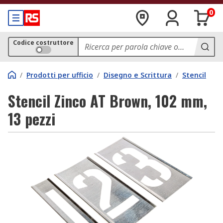
0
Codice costruttore
/
Prodotti per ufficio
/
Disegno e Scrittura
/
Stencil
Stencil Zinco AT Brown, 102 mm,
13 pezzi