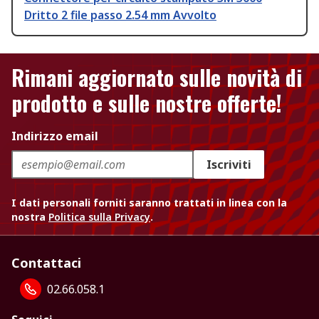
Dritto 2 file passo 2.54 mm Avvolto
Rimani aggiornato sulle novità di
prodotto e sulle nostre offerte!
Indirizzo email
Iscriviti
I dati personali forniti saranno trattati in linea con la
nostra
Politica sulla Privacy
.
Contattaci
02.66.058.1