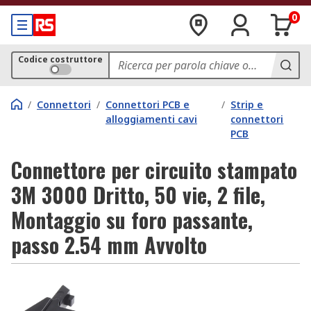
0
Codice costruttore
/
Connettori
/
Connettori PCB e
/
Strip e
alloggiamenti cavi
connettori
PCB
Connettore per circuito stampato
3M 3000 Dritto, 50 vie, 2 file,
Montaggio su foro passante,
passo 2.54 mm Avvolto