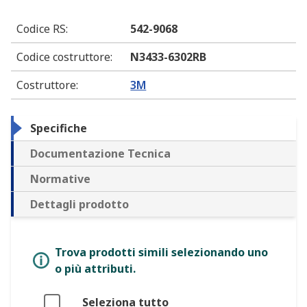
Codice RS
:
542-9068
Codice costruttore
:
N3433-6302RB
Costruttore
:
3M
Specifiche
Documentazione Tecnica
Normative
Dettagli prodotto
Trova prodotti simili selezionando uno
o più attributi.
Seleziona tutto