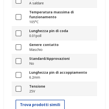
A saldare
Temperatura massima di
funzionamento
105°C
Lunghezza pin di coda
0.01poll
Genere contatto
Maschio
Standard/Approvazioni
No
Lunghezza pin di accoppiamento
6.2mm
Tensione
25V
Trova prodotti simili