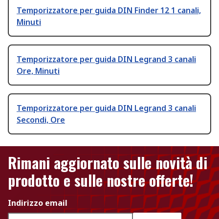
Temporizzatore per guida DIN Finder 12 1 canali,
Minuti
Temporizzatore per guida DIN Legrand 3 canali
Ore, Minuti
Temporizzatore per guida DIN Legrand 3 canali
Secondi, Ore
Rimani aggiornato sulle novità di
prodotto e sulle nostre offerte!
Indirizzo email