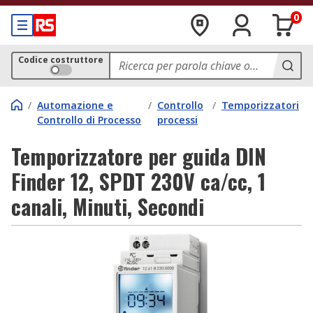
0
Codice costruttore
/
Automazione e
/
Controllo
/
Temporizzatori
Controllo di Processo
processi
Temporizzatore per guida DIN
Finder 12, SPDT 230V ca/cc, 1
canali, Minuti, Secondi