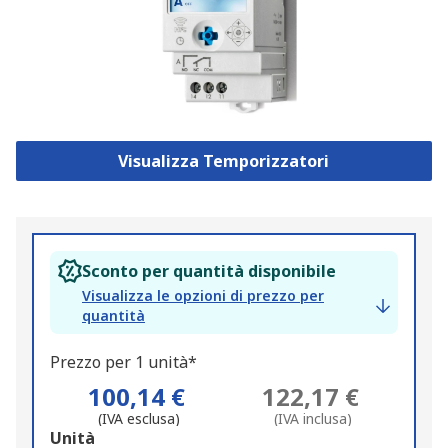
Visualizza Temporizzatori
Sconto per quantità disponibile
Visualizza le opzioni di prezzo per
quantità
Prezzo per 1 unità*
100,14 €
122,17 €
(IVA esclusa)
(IVA inclusa)
Add
Unità