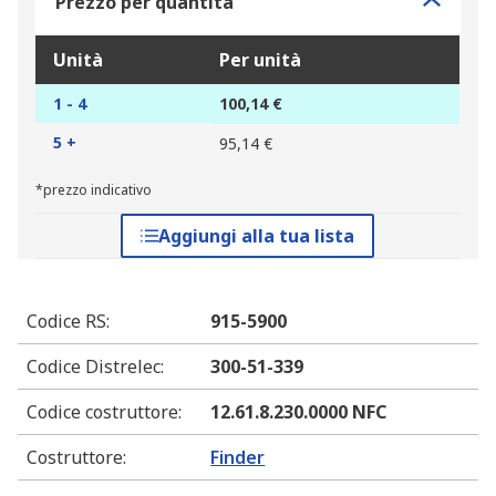
Prezzo per quantità
Unità
Per unità
1 - 4
100,14 €
5 +
95,14 €
*prezzo indicativo
Aggiungi alla tua lista
Codice RS
:
915-5900
Codice Distrelec
:
300-51-339
Codice costruttore
:
12.61.8.230.0000 NFC
Costruttore
:
Finder