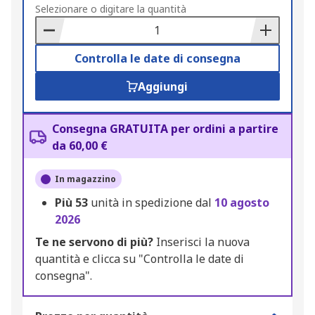
to
Selezionare o digitare la quantità
Basket
Controlla le date di consegna
Aggiungi
Consegna GRATUITA per ordini a partire
da 60,00 €
In magazzino
Più
53
unità in spedizione dal
10 agosto
2026
Te ne servono di più?
Inserisci la nuova
quantità e clicca su "Controlla le date di
consegna".