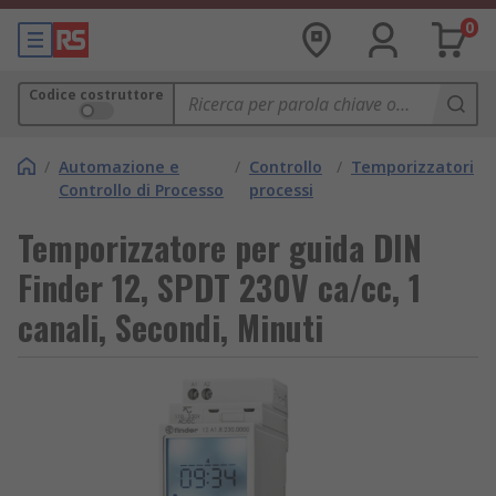
0
Codice costruttore
/
Automazione e
/
Controllo
/
Temporizzatori
Controllo di Processo
processi
Temporizzatore per guida DIN
Finder 12, SPDT 230V ca/cc, 1
canali, Secondi, Minuti