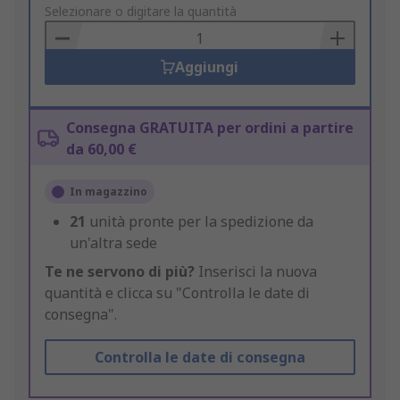
to
Selezionare o digitare la quantità
Basket
Aggiungi
Consegna GRATUITA per ordini a partire
da 60,00 €
In magazzino
21
unità pronte per la spedizione da
un'altra sede
Te ne servono di più?
Inserisci la nuova
quantità e clicca su "Controlla le date di
consegna".
Controlla le date di consegna