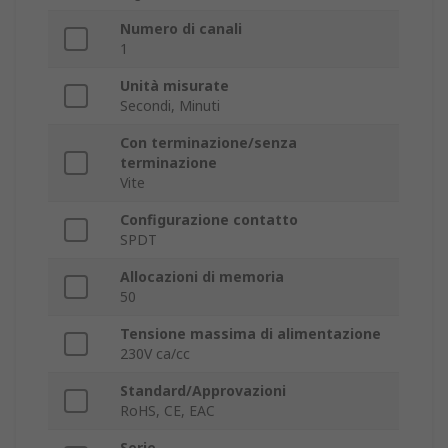
Numero di canali
1
Unità misurate
Secondi, Minuti
Con terminazione/senza
terminazione
Vite
Configurazione contatto
SPDT
Allocazioni di memoria
50
Tensione massima di alimentazione
230V ca/cc
Standard/Approvazioni
RoHS, CE, EAC
Serie