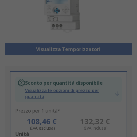
Visualizza Temporizzatori
Sconto per quantità disponibile
Visualizza le opzioni di prezzo per
quantità
Prezzo per 1 unità*
108,46 €
132,32 €
(IVA esclusa)
(IVA inclusa)
Add
Unità