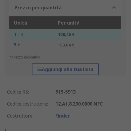
Prezzo per quantità
Unità
Per unità
1 - 4
108,46 €
5 +
103,04 €
*prezzo indicativo
Aggiungi alla tua lista
Codice RS
:
915-5913
Codice costruttore
:
12.A1.8.230.0000 NFC
Costruttore
:
Finder