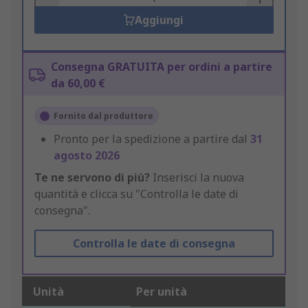
Aggiungi
Consegna GRATUITA per ordini a partire
da 60,00 €
Fornito dal produttore
Pronto per la spedizione a partire dal
31
agosto 2026
Te ne servono di più?
Inserisci la nuova
quantità e clicca su "Controlla le date di
consegna".
Controlla le date di consegna
Unità
Per unità