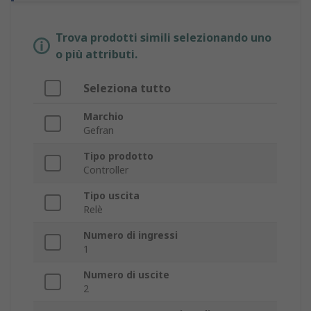
Trova prodotti simili selezionando uno
o più attributi.
Seleziona tutto
Marchio
Gefran
Tipo prodotto
Controller
Tipo uscita
Relè
Numero di ingressi
1
Numero di uscite
2