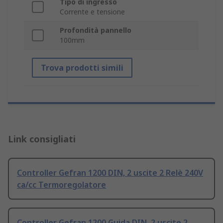
Tipo di ingresso
Corrente e tensione
Profondità pannello
100mm
Trova prodotti simili
Link consigliati
Controller Gefran 1200 DIN, 2 uscite 2 Relè 240V
ca/cc Termoregolatore
Controller Gefran 1200 Guida DIN, 2 uscite 2