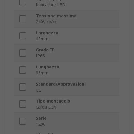
Indicatore LED
Tensione massima
240V ca/cc
Larghezza
48mm
Grado IP
IP65
Lunghezza
96mm
Standard/Approvazioni
CE
Tipo montaggio
Guida DIN
Serie
1200