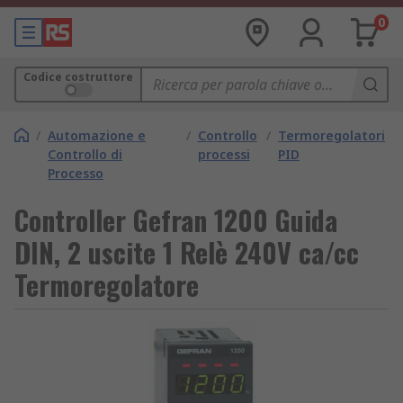
0
Codice costruttore
/
Automazione e
/
Controllo
/
Termoregolatori
Controllo di
processi
PID
Processo
Controller Gefran 1200 Guida
DIN, 2 uscite 1 Relè 240V ca/cc
Termoregolatore