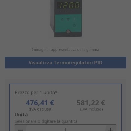
Immagine rappresentativa della gamma
Visualizza Termoregolatori PID
Prezzo per 1 unità*
476,41 €
581,22 €
(IVA esclusa)
(IVA inclusa)
Add
Unità
to
Selezionare o digitare la quantità
Basket