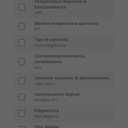
Temperatura massima di
funzionamento
50°C
Minima temperatura operativa
0°C
Tipo di controllo
Termoregolatore
Con terminazione/senza
terminazione
Vite
Tensione massima di alimentazione
240V ca/cc
Comunicazioni digitali
ModBus RTU
Diagnostica
Autodiagnosi
Tipo display