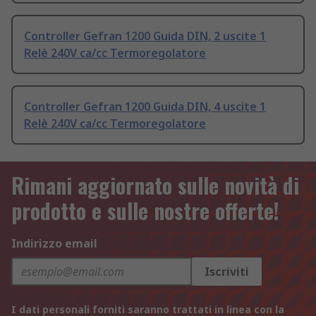
Controller Gefran 1200 Guida DIN, 2 uscite 1
Relè 240V ca/cc Termoregolatore
Controller Gefran 1200 Guida DIN, 4 uscite 1
Relè 240V ca/cc Termoregolatore
Rimani aggiornato sulle novità di
prodotto e sulle nostre offerte!
Indirizzo email
Iscriviti
I dati personali forniti saranno trattati in linea con la