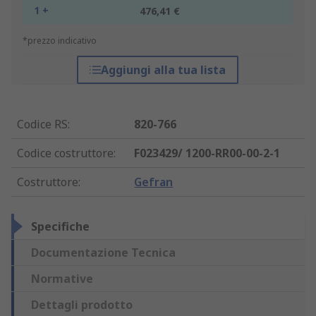
1 +
476,41 €
*prezzo indicativo
Aggiungi alla tua lista
Codice RS
:
820-766
Codice costruttore
:
F023429/ 1200-RR00-00-2-1
Costruttore
:
Gefran
Specifiche
Documentazione Tecnica
Normative
Dettagli prodotto