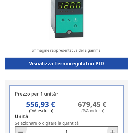
Immagine rappresentativa della gamma
Visualizza Termoregolatori PID
Prezzo per 1 unità*
556,93 €
679,45 €
(IVA esclusa)
(IVA inclusa)
Add
Unità
to
Selezionare o digitare la quantità
Basket