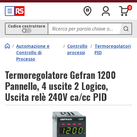
0
Codice costruttore
/
Automazione e
/
Controllo
/
Termoregolatori
Controllo di
processi
PID
Processo
Termoregolatore Gefran 1200
Pannello, 4 uscite 2 Logico,
Uscita relè 240V ca/cc PID