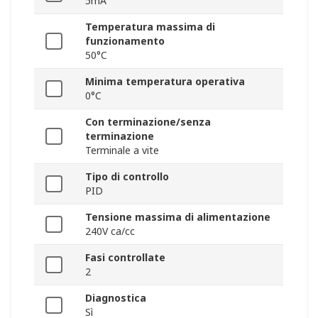
5mA
Temperatura massima di
funzionamento
50°C
Minima temperatura operativa
0°C
Con terminazione/senza
terminazione
Terminale a vite
Tipo di controllo
PID
Tensione massima di alimentazione
240V ca/cc
Fasi controllate
2
Diagnostica
Sì