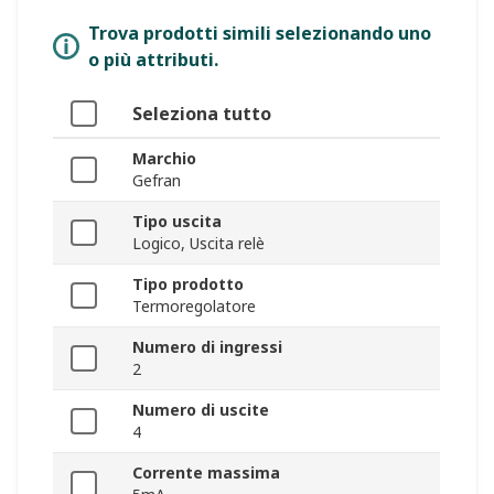
Trova prodotti simili selezionando uno
o più attributi.
Seleziona tutto
Marchio
Gefran
Tipo uscita
Logico, Uscita relè
Tipo prodotto
Termoregolatore
Numero di ingressi
2
Numero di uscite
4
Corrente massima