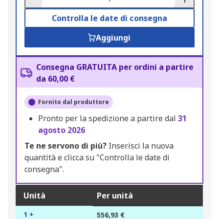
Controlla le date di consegna
Aggiungi
Consegna GRATUITA per ordini a partire
da 60,00 €
Fornito dal produttore
Pronto per la spedizione a partire dal
31
agosto 2026
Te ne servono di più?
Inserisci la nuova
quantità e clicca su "Controlla le date di
consegna".
Unità
Per unità
1 +
556,93 €