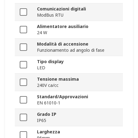
Comunicazioni digitali
ModBus RTU
Alimentatore ausiliario
24 W
Modalità di accensione
Funzionamento ad angolo di fase
Tipo display
LED
Tensione massima
240V ca/cc
Standard/Approvazioni
EN 61010-1
Grado IP
IP65
Larghezza
96mm