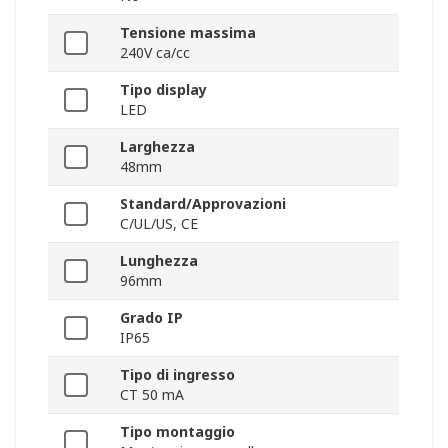
Tensione massima
240V ca/cc
Tipo display
LED
Larghezza
48mm
Standard/Approvazioni
C/UL/US, CE
Lunghezza
96mm
Grado IP
IP65
Tipo di ingresso
CT 50 mA
Tipo montaggio