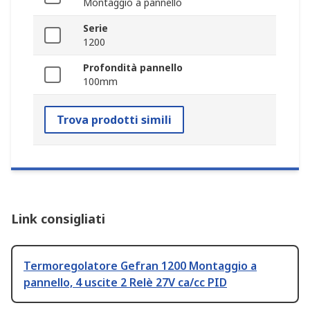
Montaggio a pannello
Serie
1200
Profondità pannello
100mm
Trova prodotti simili
Link consigliati
Termoregolatore Gefran 1200 Montaggio a
pannello, 4 uscite 2 Relè 27V ca/cc PID