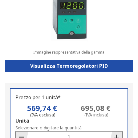
Immagine rappresentativa della gamma
Visualizza Termoregolatori PID
Prezzo per 1 unità*
569,74 €
695,08 €
(IVA esclusa)
(IVA inclusa)
Add
Unità
to
Selezionare o digitare la quantità
Basket