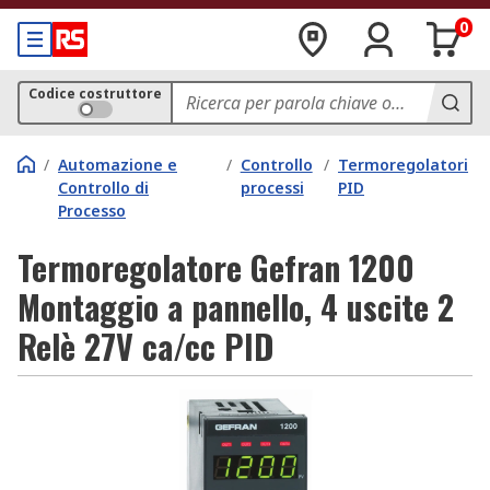
0
Codice costruttore
/
Automazione e
/
Controllo
/
Termoregolatori
Controllo di
processi
PID
Processo
Termoregolatore Gefran 1200
Montaggio a pannello, 4 uscite 2
Relè 27V ca/cc PID