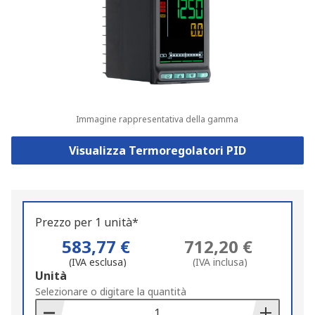
Immagine rappresentativa della gamma
Visualizza Termoregolatori PID
Prezzo per 1 unità*
583,77 €
712,20 €
(IVA esclusa)
(IVA inclusa)
Add
Unità
to
Selezionare o digitare la quantità
Basket