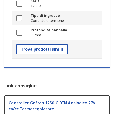
Serie
1250-C
Tipo di ingresso
Corrente e tensione
Profondità pannello
80mm
Trova prodotti simili
Link consigliati
Controller Gefran 1250-C DIN Analogico 27V
ca/cc Termoregolatore