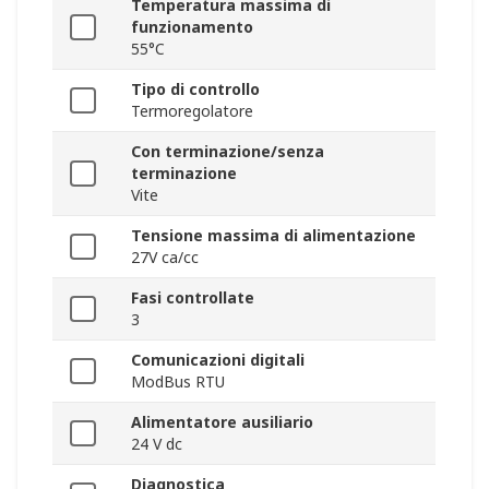
Temperatura massima di
funzionamento
55°C
Tipo di controllo
Termoregolatore
Con terminazione/senza
terminazione
Vite
Tensione massima di alimentazione
27V ca/cc
Fasi controllate
3
Comunicazioni digitali
ModBus RTU
Alimentatore ausiliario
24 V dc
Diagnostica