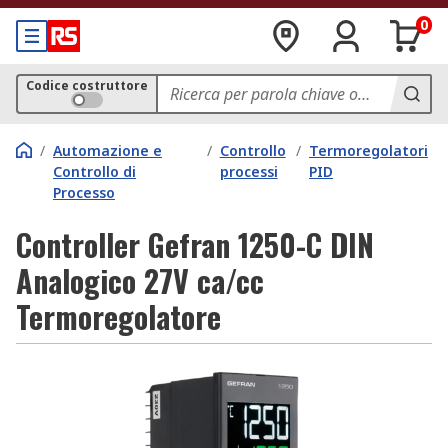
0
Codice costruttore
/
Automazione e
/
Controllo
/
Termoregolatori
Controllo di
processi
PID
Processo
Controller Gefran 1250-C DIN
Analogico 27V ca/cc
Termoregolatore