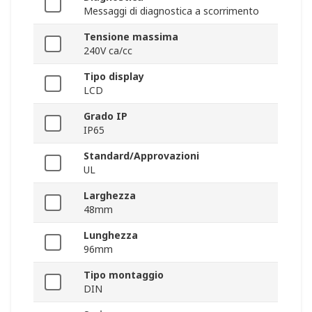
Messaggi di diagnostica a scorrimento
Tensione massima
240V ca/cc
Tipo display
LCD
Grado IP
IP65
Standard/Approvazioni
UL
Larghezza
48mm
Lunghezza
96mm
Tipo montaggio
DIN