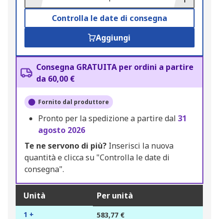
Controlla le date di consegna
Aggiungi
Consegna GRATUITA per ordini a partire
da 60,00 €
Fornito dal produttore
Pronto per la spedizione a partire dal
31
agosto 2026
Te ne servono di più?
Inserisci la nuova
quantità e clicca su "Controlla le date di
consegna".
Unità
Per unità
1 +
583,77 €