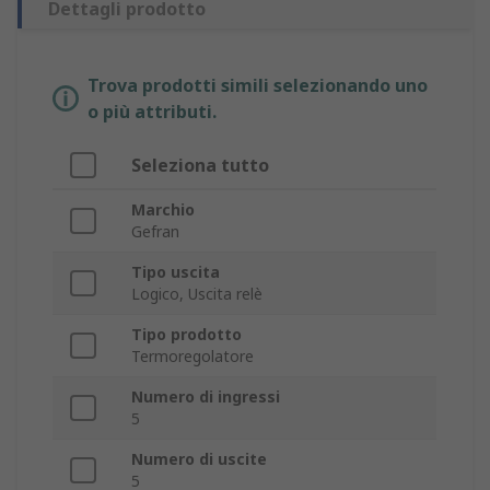
Dettagli prodotto
Trova prodotti simili selezionando uno
o più attributi.
Seleziona tutto
Marchio
Gefran
Tipo uscita
Logico, Uscita relè
Tipo prodotto
Termoregolatore
Numero di ingressi
5
Numero di uscite
5