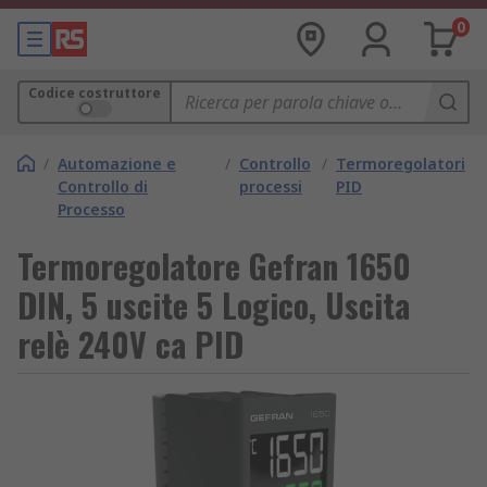
0
Codice costruttore
/
Automazione e
/
Controllo
/
Termoregolatori
Controllo di
processi
PID
Processo
Termoregolatore Gefran 1650
DIN, 5 uscite 5 Logico, Uscita
relè 240V ca PID