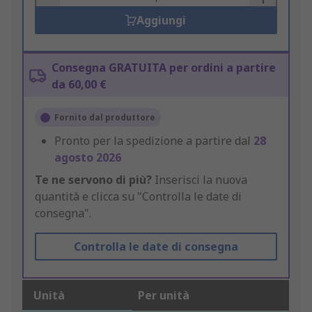
Aggiungi
Consegna GRATUITA per ordini a partire
da 60,00 €
Fornito dal produttore
Pronto per la spedizione a partire dal
28
agosto 2026
Te ne servono di più?
Inserisci la nuova
quantità e clicca su "Controlla le date di
consegna".
Controlla le date di consegna
Unità
Per unità