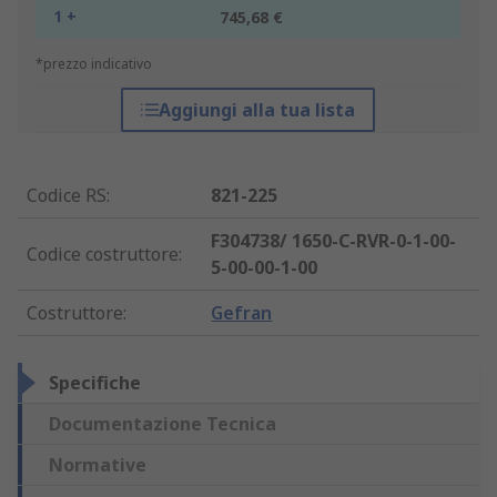
1 +
745,68 €
*prezzo indicativo
Aggiungi alla tua lista
Codice RS
:
821-225
F304738/ 1650-C-RVR-0-1-00-
Codice costruttore
:
5-00-00-1-00
Costruttore
:
Gefran
Specifiche
Documentazione Tecnica
Normative