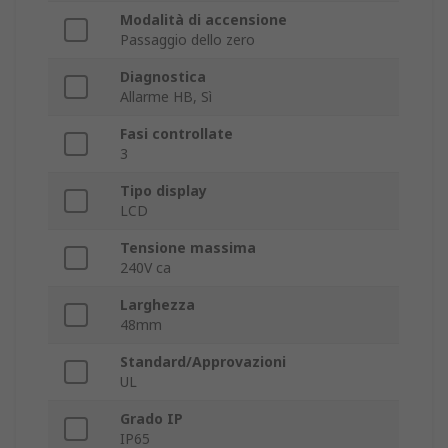
Modalità di accensione
Passaggio dello zero
Diagnostica
Allarme HB, Sì
Fasi controllate
3
Tipo display
LCD
Tensione massima
240V ca
Larghezza
48mm
Standard/Approvazioni
UL
Grado IP
IP65