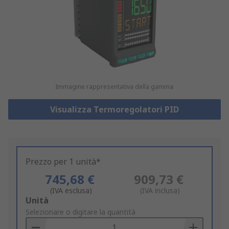
Immagine rappresentativa della gamma
Visualizza Termoregolatori PID
Prezzo per 1 unità*
745,68 €
909,73 €
(IVA esclusa)
(IVA inclusa)
Add
Unità
to
Selezionare o digitare la quantità
Basket