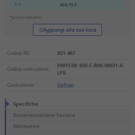
1 +
450,79 €
*prezzo indicativo
Aggiungi alla tua lista
Codice RS
:
821-467
F091538/ 650-C-R00-00031-0-
Codice costruttore
:
LFG
Costruttore
:
Gefran
Specifiche
Documentazione Tecnica
Normative