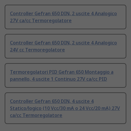
Controller Gefran 650 DIN, 2 uscite 4 Analogico
27V ca/cc Termoregolatore
Controller Gefran 650 DIN, 2 uscite 4 Analogico
24V cc Termoregolatore
Termoregolatori PID Gefran 650 Montaggio a
pannello, 4 uscite 1 Continuo 27V ca/cc PID
Controller Gefran 650 DIN, 4 uscite 4
Statico/logico (10 Vcc/30 mA o 24 Vcc/20 mA) 27V
ca/cc Termoregolatore