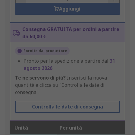
Aggiungi
Consegna GRATUITA per ordini a partire
da 60,00 €
Fornito dal produttore
Pronto per la spedizione a partire dal
31
agosto 2026
Te ne servono di più?
Inserisci la nuova
quantità e clicca su "Controlla le date di
consegna".
Controlla le date di consegna
Unità
Per unità