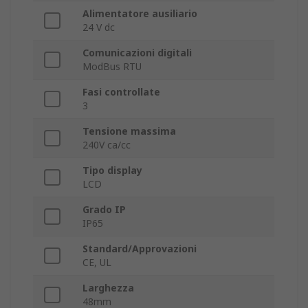
Alimentatore ausiliario
24 V dc
Comunicazioni digitali
ModBus RTU
Fasi controllate
3
Tensione massima
240V ca/cc
Tipo display
LCD
Grado IP
IP65
Standard/Approvazioni
CE, UL
Larghezza
48mm