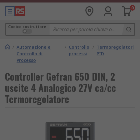
0
Codice costruttore
/
Automazione e
/
Controllo
/
Termoregolatori
Controllo di
processi
PID
Processo
Controller Gefran 650 DIN, 2
uscite 4 Analogico 27V ca/cc
Termoregolatore