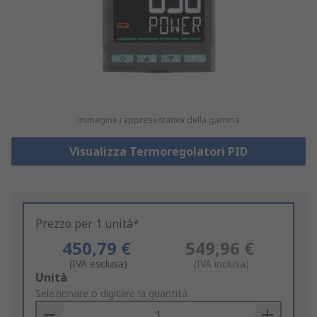
Immagine rappresentativa della gamma
Visualizza Termoregolatori PID
Prezzo per 1 unità*
450,79 €
549,96 €
(IVA esclusa)
(IVA inclusa)
Add
Unità
to
Selezionare o digitare la quantità
Basket