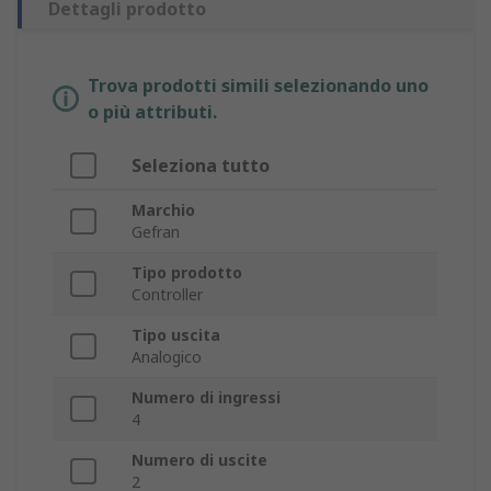
Dettagli prodotto
Trova prodotti simili selezionando uno
o più attributi.
Seleziona tutto
Marchio
Gefran
Tipo prodotto
Controller
Tipo uscita
Analogico
Numero di ingressi
4
Numero di uscite
2