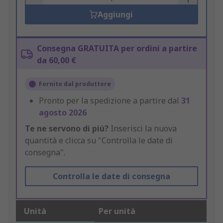
Aggiungi
Consegna GRATUITA per ordini a partire
da 60,00 €
Fornito dal produttore
Pronto per la spedizione a partire dal
31
agosto 2026
Te ne servono di più?
Inserisci la nuova
quantità e clicca su "Controlla le date di
consegna".
Controlla le date di consegna
Unità
Per unità