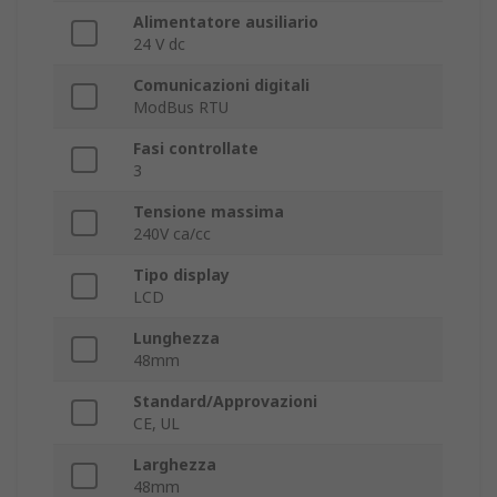
Alimentatore ausiliario
24 V dc
Comunicazioni digitali
ModBus RTU
Fasi controllate
3
Tensione massima
240V ca/cc
Tipo display
LCD
Lunghezza
48mm
Standard/Approvazioni
CE, UL
Larghezza
48mm