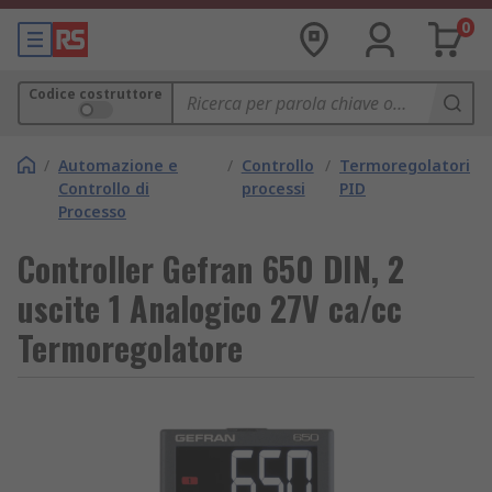
0
Codice costruttore
/
Automazione e
/
Controllo
/
Termoregolatori
Controllo di
processi
PID
Processo
Controller Gefran 650 DIN, 2
uscite 1 Analogico 27V ca/cc
Termoregolatore