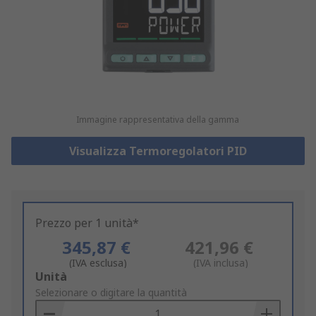
Immagine rappresentativa della gamma
Visualizza Termoregolatori PID
Prezzo per 1 unità*
345,87 €
421,96 €
(IVA esclusa)
(IVA inclusa)
Add
Unità
to
Selezionare o digitare la quantità
Basket