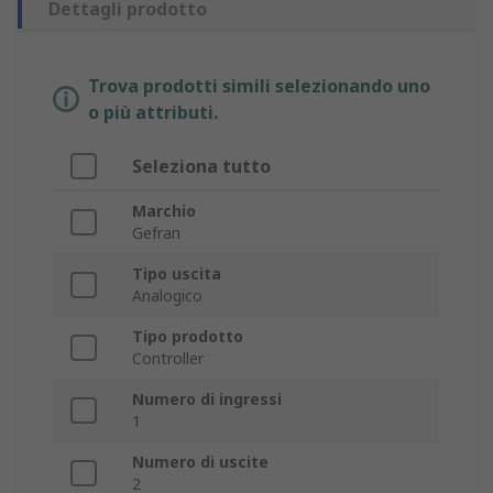
Dettagli prodotto
Trova prodotti simili selezionando uno
o più attributi.
Seleziona tutto
Marchio
Gefran
Tipo uscita
Analogico
Tipo prodotto
Controller
Numero di ingressi
1
Numero di uscite
2