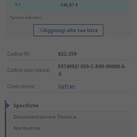
1 +
345,87 €
*prezzo indicativo
Aggiungi alla tua lista
Codice RS
:
822-259
F074992/ 650-C-R00-00000-0-
Codice costruttore
:
G
Costruttore
:
Gefran
Specifiche
Documentazione Tecnica
Normative