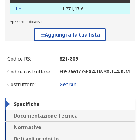
1 +
1.771,17 €
*prezzo indicativo
Aggiungi alla tua lista
Codice RS
:
821-809
Codice costruttore
:
F057661/ GFX4-IR-30-T-4-0-M
Costruttore
:
Gefran
Specifiche
Documentazione Tecnica
Normative
Dettagli prodotto