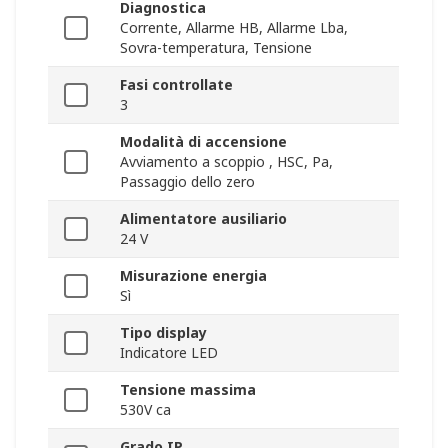
Diagnostica
Corrente, Allarme HB, Allarme Lba,
Sovra-temperatura, Tensione
Fasi controllate
3
Modalità di accensione
Avviamento a scoppio , HSC, Pa,
Passaggio dello zero
Alimentatore ausiliario
24 V
Misurazione energia
Sì
Tipo display
Indicatore LED
Tensione massima
530V ca
Grado IP