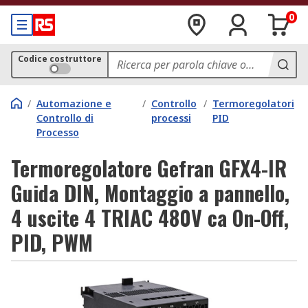
0
Codice costruttore
/
Automazione e
/
Controllo
/
Termoregolatori
Controllo di
processi
PID
Processo
Termoregolatore Gefran GFX4-IR
Guida DIN, Montaggio a pannello,
4 uscite 4 TRIAC 480V ca On-Off,
PID, PWM