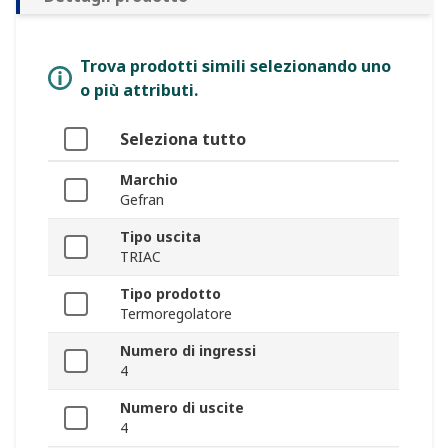
Trova prodotti simili selezionando uno
o più attributi.
Seleziona tutto
Marchio
Gefran
Tipo uscita
TRIAC
Tipo prodotto
Termoregolatore
Numero di ingressi
4
Numero di uscite
4